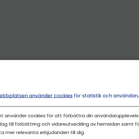
ebbplatsen använder cookies
för statistik och användar
et använder cookies för att förbättra din användarupplevelse
lag till förbättring och vidareutveckling av hemsidan samt fö
ta mer relevanta erbjudanden till dig.