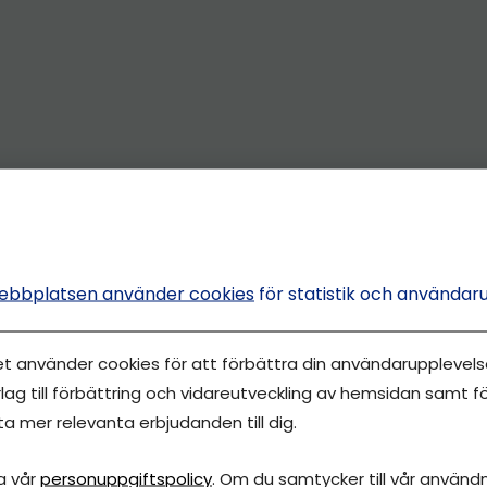
ebbplatsen använder cookies
för statistik och användar
et använder cookies för att förbättra din användarupplevelse
lag till förbättring och vidareutveckling av hemsidan samt fö
ta mer relevanta erbjudanden till dig.
a vår
personuppgiftspolicy
. Om du samtycker till vår användni