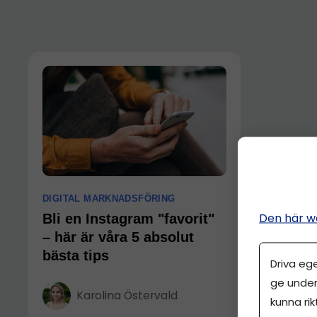
DIGITAL MARKNADSFÖRING
Den här w
Bli en Instagram "favorit"
– här är våra 5 absolut
bästa tips
Driva eg
ge under
Karolina Östervald
kunna rik