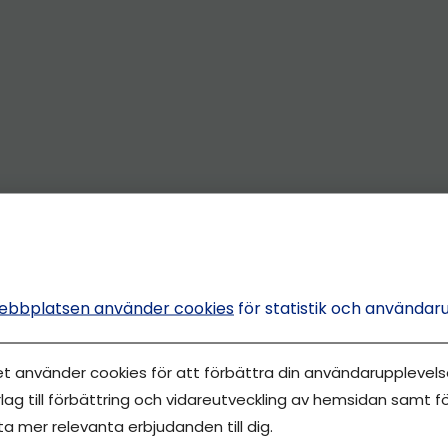
ebbplatsen använder cookies
för statistik och användar
et använder cookies för att förbättra din användarupplevelse
lag till förbättring och vidareutveckling av hemsidan samt fö
ta mer relevanta erbjudanden till dig.