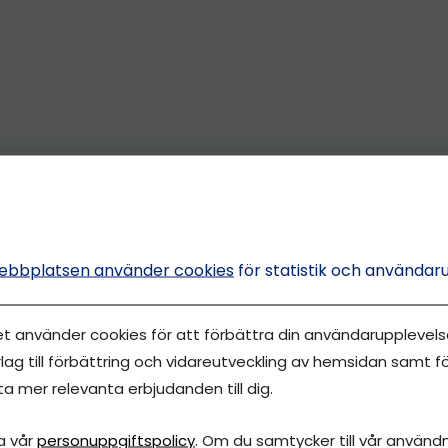
ebbplatsen använder cookies
för statistik och användar
et använder cookies för att förbättra din användarupplevelse
lag till förbättring och vidareutveckling av hemsidan samt fö
ta mer relevanta erbjudanden till dig.
a vår
personuppgiftspolicy
. Om du samtycker till vår användni