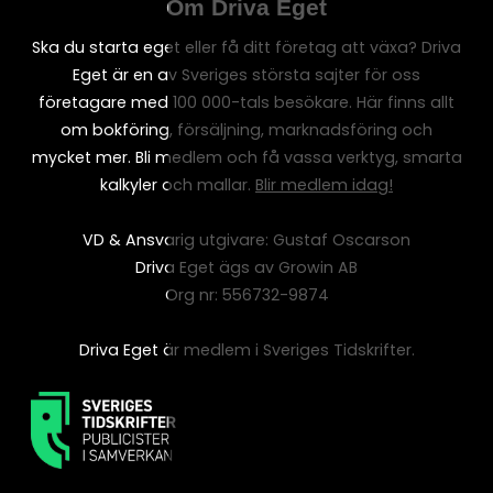
Om Driva Eget
Ska du starta eget eller få ditt företag att växa? Driva
Eget är en av Sveriges största sajter för oss
företagare med 100 000-tals besökare. Här finns allt
om bokföring, försäljning, marknadsföring och
mycket mer. Bli medlem och få vassa verktyg, smarta
kalkyler och mallar.
Blir medlem idag!
VD & Ansvarig utgivare: Gustaf Oscarson
Driva Eget ägs av Growin AB
Org nr: 556732-9874
Driva Eget är medlem i Sveriges Tidskrifter.