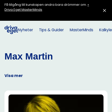
Få tillgång till kunskapen andra bara drömmer om.
»
Driva Eget MasterMinds
Nyheter
Tips & Guider
MasterMinds
Kalkyle
Max Martin
Visa mer