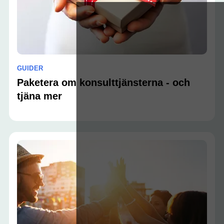
GUIDER
Paketera om konsulttjänsterna - och
tjäna mer