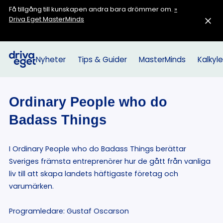
Få tillgång till kunskapen andra bara drömmer om.
»
Driva Eget MasterMinds
Nyheter
Tips & Guider
MasterMinds
Kalkyle
Ordinary People who do
Badass Things
I Ordinary People who do Badass Things berättar
Sveriges främsta entreprenörer hur de gått från vanliga
liv till att skapa landets häftigaste företag och
varumärken.
Programledare: Gustaf Oscarson