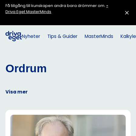
Få tillgång till kunskapen andra bara drömmer om.
»
Driva Eget MasterMinds
Nyheter
Tips & Guider
MasterMinds
Kalkyle
Ordrum
Visa mer