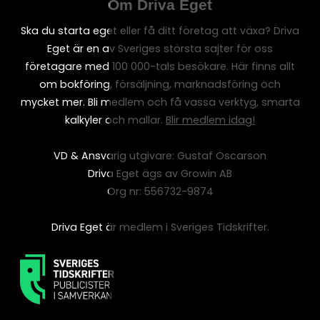
Om Driva Eget
Ska du starta eget eller få ditt företag att växa? Driva
Eget är en av Sveriges största sajter för oss
företagare med 100 000-tals besökare. Här finns allt
om bokföring, försäljning, marknadsföring och
mycket mer. Bli medlem och få vassa verktyg, smarta
kalkyler och mallar.
Blir medlem idag!
VD & Ansvarig utgivare: Gustaf Oscarson
Driva Eget ägs av Growin AB
Org nr: 556732-9874
Driva Eget är medlem i Sveriges Tidskrifter.