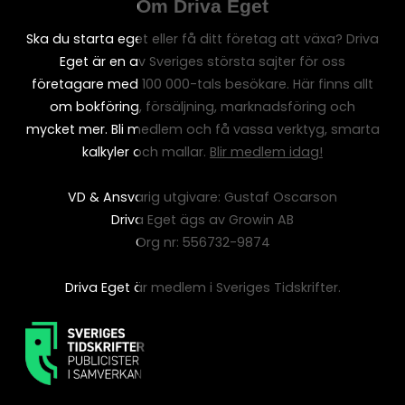
Om Driva Eget
Ska du starta eget eller få ditt företag att växa? Driva
Eget är en av Sveriges största sajter för oss
företagare med 100 000-tals besökare. Här finns allt
om bokföring, försäljning, marknadsföring och
mycket mer. Bli medlem och få vassa verktyg, smarta
kalkyler och mallar.
Blir medlem idag!
VD & Ansvarig utgivare: Gustaf Oscarson
Driva Eget ägs av Growin AB
Org nr: 556732-9874
Driva Eget är medlem i Sveriges Tidskrifter.