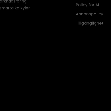
marknadsföring
Policy för AI
smarta kalkyler
Annonspolicy
Tillgänglighet