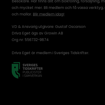
besökare. Här finns allt om bokföring, försäljning, 
och mycket mer. Bli medlem och få vassa verktyg, 
och mallar.
Blir medlem idag!
VD & Ansvarig utgivare: Gustaf Oscarson
Driva Eget ägs av Growin AB
Org nr: 556732-9874
Driva Eget är medlem i Sveriges Tidskrifter.