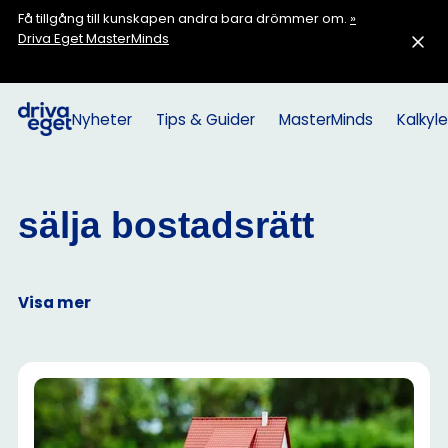
Få tillgång till kunskapen andra bara drömmer om.
»
Driva Eget MasterMinds
Nyheter
Tips & Guider
MasterMinds
Kalkyle
sälja bostadsrätt
Visa mer