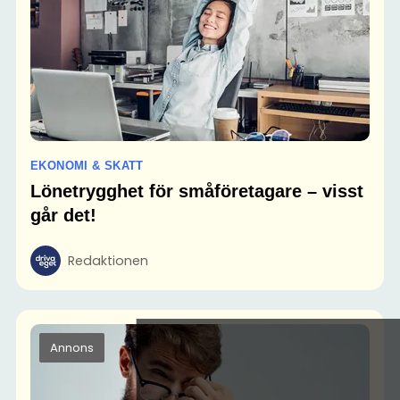
EKONOMI & SKATT
Lönetrygghet för småföretagare – visst
går det!
Redaktionen
Annons