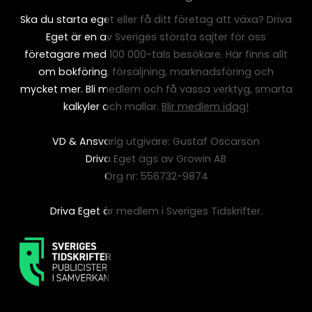
Ska du starta eget eller få ditt företag att växa? Driva
Eget är en av Sveriges största sajter för oss
företagare med 100 000-tals besökare. Här finns allt
om bokföring, försäljning, marknadsföring och
mycket mer. Bli medlem och få vassa verktyg, smarta
kalkyler och mallar.
Blir medlem idag!
VD & Ansvarig utgivare: Gustaf Oscarson
Driva Eget ägs av Growin AB
Org nr: 556732-9874
Driva Eget är medlem i Sveriges Tidskrifter.