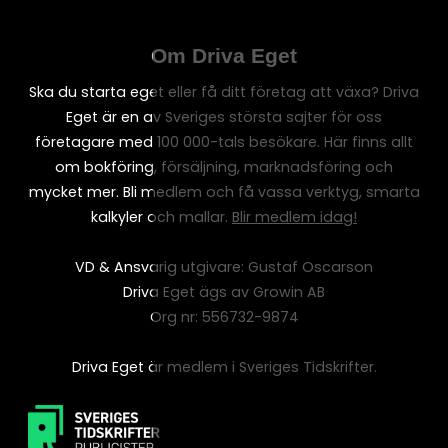
Om Driva Eget
Ska du starta eget eller få ditt företag att växa? Driva
Eget är en av Sveriges största sajter för oss
företagare med 100 000-tals besökare. Här finns allt
om bokföring, försäljning, marknadsföring och
mycket mer. Bli medlem och få vassa verktyg, smarta
kalkyler och mallar.
Blir medlem idag!
VD & Ansvarig utgivare: Gustaf Oscarson
Driva Eget ägs av Growin AB
Org nr: 556732-9874
Driva Eget är medlem i Sveriges Tidskrifter.