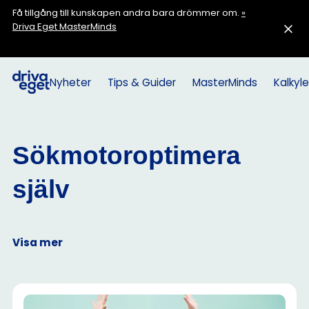
Få tillgång till kunskapen andra bara drömmer om.
»
Driva Eget MasterMinds
Nyheter
Tips & Guider
MasterMinds
Kalkyle
Sökmotoroptimera
själv
Visa mer