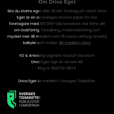
Om Driva Eget
Ska du starta eget eller få ditt företag att växa? Driva
Eget är en av Sveriges största sajter för oss
företagare med 100 000-tals besökare. Här finns allt
om bokföring, försäljning, marknadsföring och
mycket mer. Bli medlem och få vassa verktyg, smarta
kalkyler och mallar.
Blir medlem idag!
VD & Ansvarig utgivare: Gustaf Oscarson
Driva Eget ägs av Growin AB
Org nr: 556732-9874
Driva Eget är medlem i Sveriges Tidskrifter.