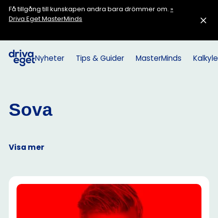
Få tillgång till kunskapen andra bara drömmer om.
»
Driva Eget MasterMinds
Nyheter
Tips & Guider
MasterMinds
Kalkyle
Sova
Visa mer