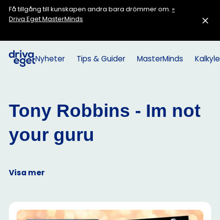
Få tillgång till kunskapen andra bara drömmer om.
»
Driva Eget MasterMinds
Nyheter
Tips & Guider
MasterMinds
Kalkyle
Tony Robbins - Im not
your guru
Visa mer