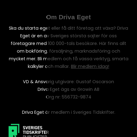
Om Driva Eget
Ska du starta eget eller få ditt företag att växa? Driva
Eget är en av Sveriges största sajter för oss
företagare med 100 000-tals besökare. Här finns allt
om bokföring, försäljning, marknadsföring och
mycket mer. Bli medlem och få vassa verktyg, smarta
kalkyler och mallar.
Blir medlem idag!
VD & Ansvarig utgivare: Gustaf Oscarson
Driva Eget ägs av Growin AB
Org nr: 556732-9874
Driva Eget är medlem i Sveriges Tidskrifter.