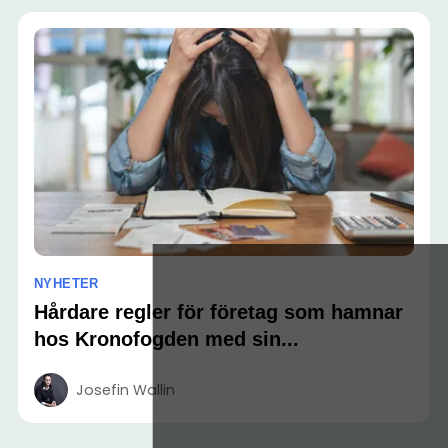
NYHETER
Hårdare regler för företag som hamnar
hos Kronofogden med sin...
Josefin Wallin