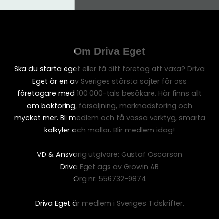
Om Driva Eget
Ska du starta eget eller få ditt företag att växa? Driva
Eget är en av Sveriges största sajter för oss
företagare med 100 000-tals besökare. Här finns allt
om bokföring, försäljning, marknadsföring och
mycket mer. Bli medlem och få vassa verktyg, smarta
kalkyler och mallar.
Blir medlem idag!
VD & Ansvarig utgivare: Gustaf Oscarson
Driva Eget ägs av Growin AB
Org nr: 556732-9874
Driva Eget är medlem i Sveriges Tidskrifter.