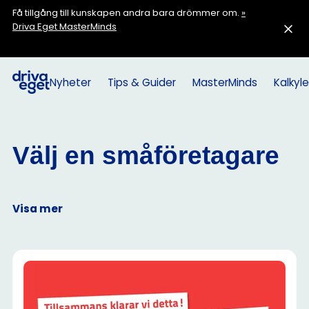
Få tillgång till kunskapen andra bara drömmer om.
»
Driva Eget MasterMinds
Nyheter
Tips & Guider
MasterMinds
Kalkyle
Välj en småföretagare
Visa mer