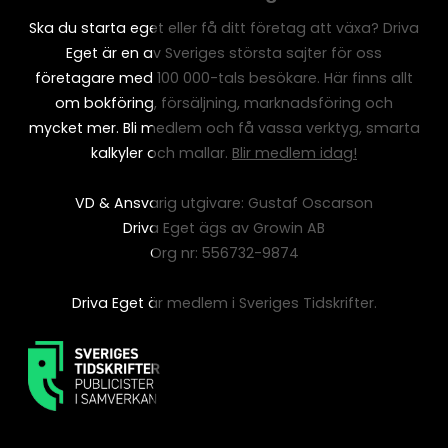
Ska du starta eget eller få ditt företag att växa? Driva
Eget är en av Sveriges största sajter för oss
företagare med 100 000-tals besökare. Här finns allt
om bokföring, försäljning, marknadsföring och
mycket mer. Bli medlem och få vassa verktyg, smarta
kalkyler och mallar.
Blir medlem idag!
VD & Ansvarig utgivare: Gustaf Oscarson
Driva Eget ägs av Growin AB
Org nr: 556732-9874
Driva Eget är medlem i Sveriges Tidskrifter.