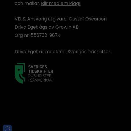
och mallar.
Blir medlem idag!
VD & Ansvarig utgivare: Gustaf Oscarson
Driva Eget ägs av Growin AB
Org nr: 556732-9874
Driva Eget är medlem i Sveriges Tidskrifter.