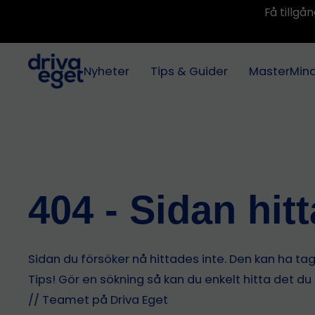
Få tillg
Nyheter
Tips & Guider
MasterMin
404 - Sidan hit
Sidan du försöker nå hittades inte. Den kan ha tagit
Tips! Gör en sökning så kan du enkelt hitta det du
// Teamet på Driva Eget