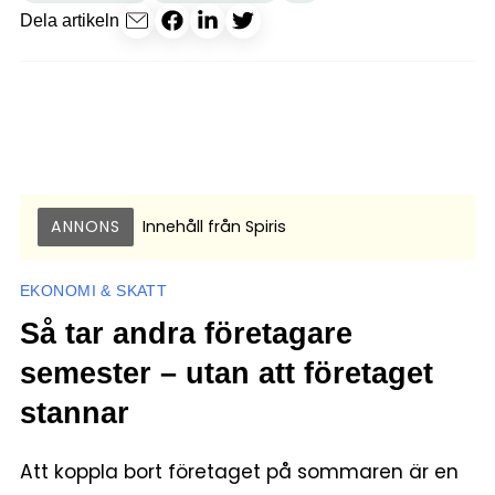
Dela artikeln
ANNONS
Innehåll från
Spiris
EKONOMI & SKATT
Så tar andra företagare
semester – utan att företaget
stannar
Att koppla bort företaget på sommaren är en