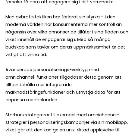
försöka få dem att engagera sig i ditt varumärke.
Men avbrottstaktiken har förlorat sin styrka – i den
moderna världen har konsumenterna mer kontroll än
någonsin över vilka annonser de tillåter i sina flöden och
vilket innehåll de engagerar sig i. Med så många
budskap som tävlar om deras uppmärksamhet är det
viktigt att vinna tid.
Avancerade personaliserings-verktyg med
omnichannel-funktioner tillgodoser detta genom att
tillhandahålla mer integrerade
marknadsföringsfunktioner och utnyttja data för att
anpassa meddelanden.
Starbucks integrerar till exempel med omnichannel-
strategier i personaliseringskampanjer via sin mobilapp,
vilket gör att den kan ge en unik, riktad upplevelse till