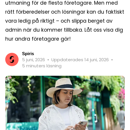
utmaning för de flesta företagare. Men med
rätt förberedelser och lösningar kan du faktiskt
vara ledig på riktigt – och slippa berget av
admin när du kommer tillbaka. Låt oss visa dig
hur andra företagare gör!
Spiris
5 juni, 2026
•
Uppdaterades 14 juni, 2026
•
5 minuters läsning