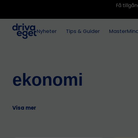
Få tillg
Nyheter
Tips & Guider
MasterMin
ekonomi
Visa mer