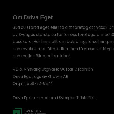
Om Driva Eget
Ska du starta eget eller få ditt företag att växa? Dr
av Sveriges största sajter för oss företagare med 1
besökare. Här finns allt om bokföring, försäljning, 
och mycket mer. Bli medlem och få vassa verktyg, 
och mallar.
Blir medlem idag!
VD & Ansvarig utgivare: Gustaf Oscarson
Driva Eget ägs av Growin AB
Org nr: 556732-9874
Driva Eget är medlem i Sveriges Tidskrifter.