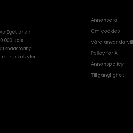
Annonsera
Om cookies
iva Eget är en
00 000-tals
Våra användarvil
marknadsföring
Policy för AI
smarta kalkyler
Annonspolicy
Tillgänglighet