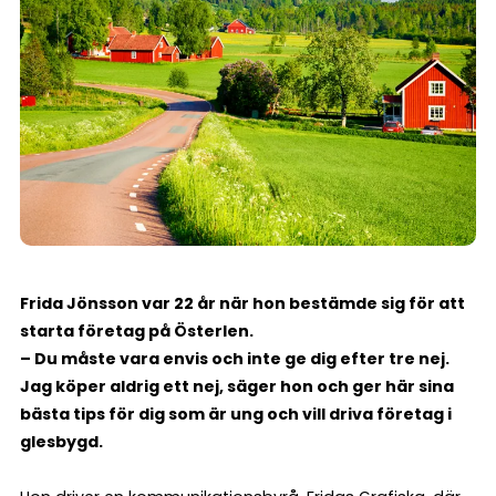
Frida Jönsson var 22 år när hon bestämde sig för att
starta företag på Österlen.
– Du måste vara envis och inte ge dig efter tre nej.
Jag köper aldrig ett nej, säger hon och ger här sina
bästa tips för dig som är ung och vill driva företag i
glesbygd.