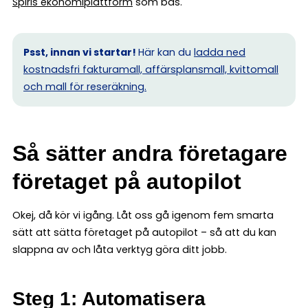
Spiris ekonomiplattform
som bas.
Psst, innan vi startar!
Här kan du
ladda ned
kostnadsfri fakturamall, affärsplansmall, kvittomall
och mall för reseräkning.
Så sätter andra företagare
företaget på autopilot
Okej, då kör vi igång. Låt oss gå igenom fem smarta
sätt att sätta företaget på autopilot – så att du kan
slappna av och låta verktyg göra ditt jobb.
Steg 1: Automatisera