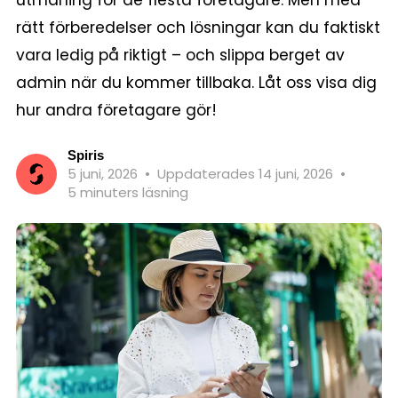
utmaning för de flesta företagare. Men med
rätt förberedelser och lösningar kan du faktiskt
vara ledig på riktigt – och slippa berget av
admin när du kommer tillbaka. Låt oss visa dig
hur andra företagare gör!
Spiris
5 juni, 2026
•
Uppdaterades 14 juni, 2026
•
5 minuters läsning