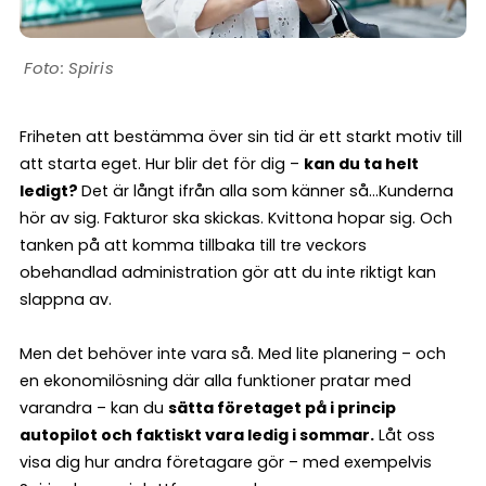
Spiris
Friheten att bestämma över sin tid är ett starkt motiv till
att starta eget. Hur blir det för dig –
kan du ta helt
ledigt?
Det är långt ifrån alla som känner så…Kunderna
hör av sig. Fakturor ska skickas. Kvittona hopar sig. Och
tanken på att komma tillbaka till tre veckors
obehandlad administration gör att du inte riktigt kan
slappna av.
Men det behöver inte vara så. Med lite planering – och
en ekonomilösning där alla funktioner pratar med
varandra – kan du
sätta företaget på i princip
autopilot och faktiskt vara ledig i sommar.
Låt oss
visa dig hur andra företagare gör – med exempelvis