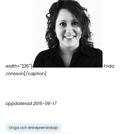
width="235"]
Frida
Jönsson[/caption]
Uppdaterad 2015-06-17
Unga och entreprenörskap