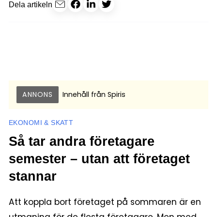
Dela artikeln
ANNONS
Innehåll från
Spiris
EKONOMI & SKATT
Så tar andra företagare
semester – utan att företaget
stannar
Att koppla bort företaget på sommaren är en