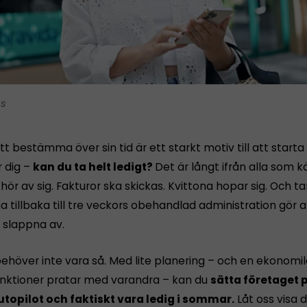
is
tt bestämma över sin tid är ett starkt motiv till att starta
r dig –
kan du ta helt ledigt?
Det är långt ifrån alla som 
ör av sig. Fakturor ska skickas. Kvittona hopar sig. Och 
tillbaka till tre veckors obehandlad administration gör a
n slappna av.
ehöver inte vara så. Med lite planering – och en ekonomi
funktioner pratar med varandra – kan du
sätta företaget p
utopilot och faktiskt vara ledig i sommar.
Låt oss visa d