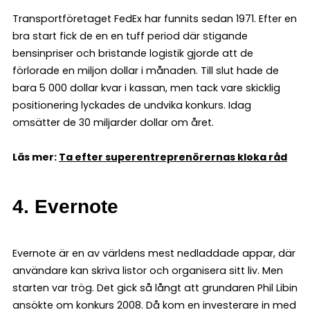
Transportföretaget FedEx har funnits sedan 1971. Efter en
bra start fick de en en tuff period där stigande
bensinpriser och bristande logistik gjorde att de
förlorade en miljon dollar i månaden. Till slut hade de
bara 5 000 dollar kvar i kassan, men tack vare skicklig
positionering lyckades de undvika konkurs. Idag
omsätter de 30 miljarder dollar om året.
Läs mer:
Ta efter superentreprenörernas kloka råd
4. Evernote
Evernote är en av världens mest nedladdade appar, där
användare kan skriva listor och organisera sitt liv. Men
starten var trög. Det gick så långt att grundaren Phil Libin
ansökte om konkurs 2008. Då kom en investerare in med