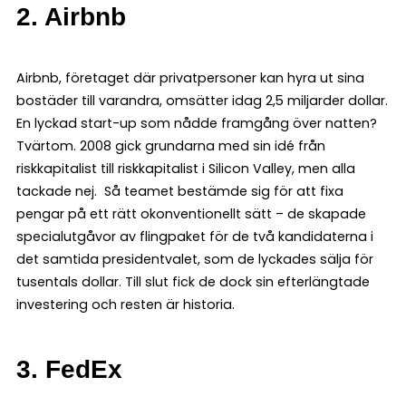
2. Airbnb
Airbnb, företaget där privatpersoner kan hyra ut sina
bostäder till varandra, omsätter idag 2,5 miljarder dollar.
En lyckad start-up som nådde framgång över natten?
Tvärtom. 2008 gick grundarna med sin idé från
riskkapitalist till riskkapitalist i Silicon Valley, men alla
tackade nej. Så teamet bestämde sig för att fixa
pengar på ett rätt okonventionellt sätt – de skapade
specialutgåvor av flingpaket för de två kandidaterna i
det samtida presidentvalet, som de lyckades sälja för
tusentals dollar. Till slut fick de dock sin efterlängtade
investering och resten är historia.
3. FedEx