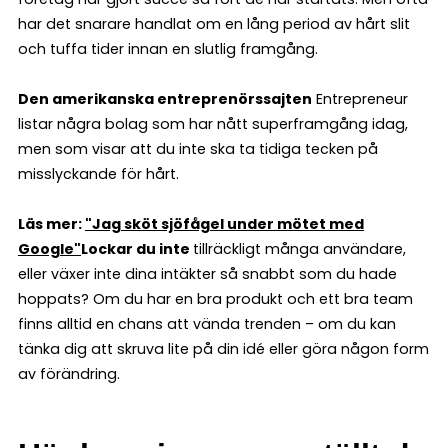
har det snarare handlat om en lång period av hårt slit
och tuffa tider innan en slutlig framgång.
Den amerikanska entreprenörssajten
Entrepreneur
listar några bolag som har nått superframgång idag,
men som visar att du inte ska ta tidiga tecken på
misslyckande för hårt.
Läs mer:
"Jag sköt sjöfågel under mötet med
Google"
Lockar du inte
tillräckligt många användare,
eller växer inte dina intäkter så snabbt som du hade
hoppats? Om du har en bra produkt och ett bra team
finns alltid en chans att vända trenden – om du kan
tänka dig att skruva lite på din idé eller göra någon form
av förändring.