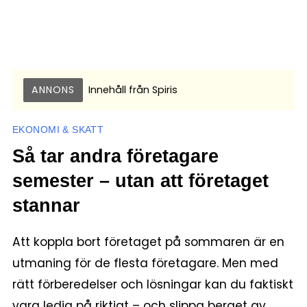
ANNONS
Innehåll från
Spiris
EKONOMI & SKATT
Så tar andra företagare
semester – utan att företaget
stannar
Att koppla bort företaget på sommaren är en
utmaning för de flesta företagare. Men med
rätt förberedelser och lösningar kan du faktiskt
vara ledig på riktigt – och slippa berget av