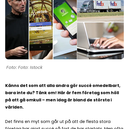
Foto: Istock
Känns det som att alla andra gör succé omedelbart,
bara inte du? Tänk om! Här är fem företag som höll
på att gå omkull – men idag är bland de största i
världen.
Det finns en myt som går ut på att de flesta stora
företag har gjort succé så fort de har startats. Men ofta