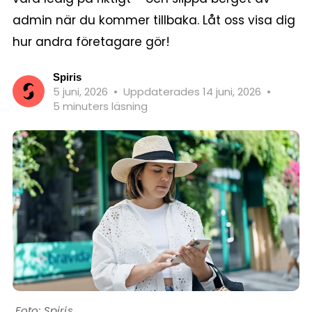
admin när du kommer tillbaka. Låt oss visa dig
hur andra företagare gör!
Spiris
5 juni, 2026
•
Uppdaterades 14 juni, 2026
•
5 minuters läsning
Spiris