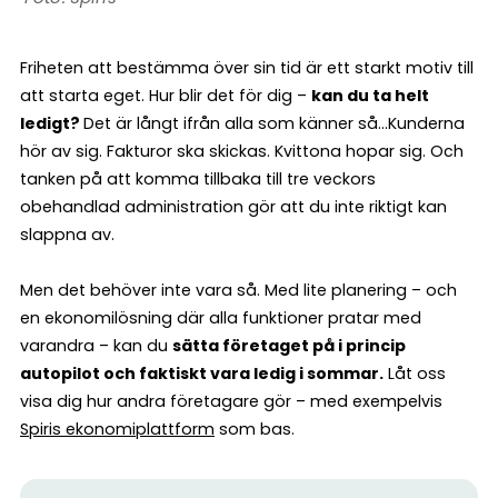
Friheten att bestämma över sin tid är ett starkt motiv till
att starta eget. Hur blir det för dig –
kan du ta helt
ledigt?
Det är långt ifrån alla som känner så…Kunderna
hör av sig. Fakturor ska skickas. Kvittona hopar sig. Och
tanken på att komma tillbaka till tre veckors
obehandlad administration gör att du inte riktigt kan
slappna av.
Men det behöver inte vara så. Med lite planering – och
en ekonomilösning där alla funktioner pratar med
varandra – kan du
sätta företaget på i princip
autopilot och faktiskt vara ledig i sommar.
Låt oss
visa dig hur andra företagare gör – med exempelvis
Spiris ekonomiplattform
som bas.