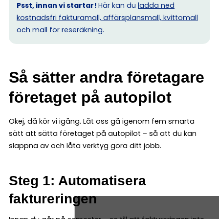
Psst, innan vi startar!
Här kan du
ladda ned
kostnadsfri fakturamall, affärsplansmall, kvittomall
och mall för reseräkning.
Så sätter andra företagare
företaget på autopilot
Okej, då kör vi igång. Låt oss gå igenom fem smarta
sätt att sätta företaget på autopilot – så att du kan
slappna av och låta verktyg göra ditt jobb.
Steg 1: Automatisera
faktureringen