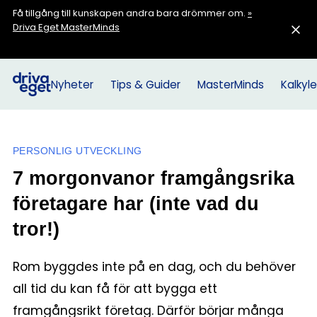
Få tillgång till kunskapen andra bara drömmer om.
»
Driva Eget MasterMinds
Nyheter
Tips & Guider
MasterMinds
Kalkyle
PERSONLIG UTVECKLING
7 morgonvanor framgångsrika
företagare har (inte vad du
tror!)
Rom byggdes inte på en dag, och du behöver
all tid du kan få för att bygga ett
framgångsrikt företag. Därför börjar många