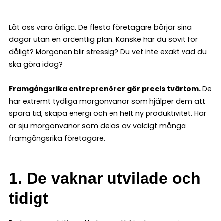
Låt oss vara ärliga. De flesta företagare börjar sina
dagar utan en ordentlig plan. Kanske har du sovit för
dåligt? Morgonen blir stressig? Du vet inte exakt vad du
ska göra idag?
Framgångsrika entreprenörer gör precis tvärtom.
De
har extremt tydliga morgonvanor som hjälper dem att
spara tid, skapa energi och en helt ny produktivitet. Här
är sju morgonvanor som delas av väldigt många
framgångsrika företagare.
1. De vaknar utvilade och
tidigt