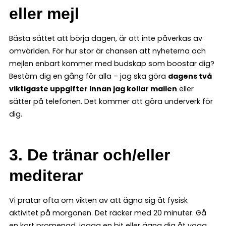
eller mejl
Bästa sättet att börja dagen, är att inte påverkas av
omvärlden. För hur stor är chansen att nyheterna och
mejlen enbart kommer med budskap som boostar dig?
Bestäm dig en gång för alla – jag ska göra
dagens två
viktigaste uppgifter innan jag kollar mailen
eller
sätter på telefonen. Det kommer att göra underverk för
dig.
3. De tränar och/eller
mediterar
Vi pratar ofta om vikten av att ägna sig åt fysisk
aktivitet på morgonen. Det räcker med 20 minuter. Gå
en kort promenad, jogga en bit eller ägna dig åt yoga.