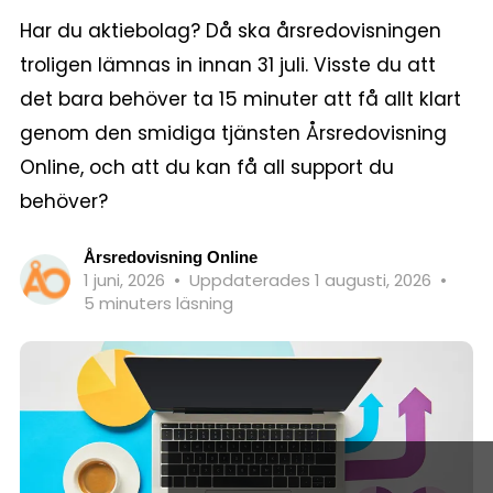
Har du aktiebolag? Då ska årsredovisningen
troligen lämnas in innan 31 juli. Visste du att
det bara behöver ta 15 minuter att få allt klart
genom den smidiga tjänsten Årsredovisning
Online, och att du kan få all support du
behöver?
Årsredovisning Online
1 juni, 2026
•
Uppdaterades 1 augusti, 2026
•
5 minuters läsning