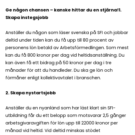
Ge någon chansen – kanske hittar du en stjärna!
1.
Skapa instegsjobb
Anställer du någon som läser svenska på SFI och jobbar
deltid under tiden kan du få upp till 80 procent av
personens lön betald av Arbetsförmedlingen. Som mest
kan du få 800 kronor per dag vid heltidsanställning. Du
kan även få ett bidrag på 50 kronor per dag i tre
månader för att du handleder. Du ska ge lön och
förmåner enligt kollektivavtalet i branschen.
2. Skapa nystartsjobb
Anställer du en nyanländ som har läst klart sin SFI-
utbildning får du ett belopp som motsvarar 2,5 gånger
arbetsgivaravgiften för lön upp till 22000 kronor per
månad vid heltid. Vid deltid minskas stödet