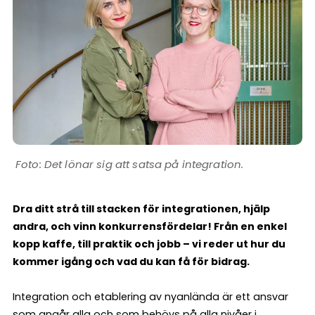
Det lönar sig att satsa på integration.
Dra ditt strå till stacken för integrationen, hjälp
andra, och vinn konkurrensfördelar! Från en enkel
kopp kaffe, till praktik och jobb – vi reder ut hur du
kommer igång och vad du kan få för bidrag.
Integration och etablering av nyanlända är ett ansvar
som angår alla och som behövs på alla nivåer i