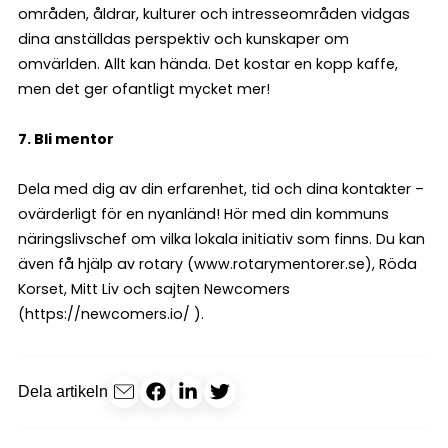
områden, åldrar, kulturer och intresseområden vidgas
dina anställdas perspektiv och kunskaper om
omvärlden. Allt kan hända. Det kostar en kopp kaffe,
men det ger ofantligt mycket mer!
7. Bli mentor
Dela med dig av din erfarenhet, tid och dina kontakter –
ovärderligt för en nyanländ! Hör med din kommuns
näringslivschef om vilka lokala initiativ som finns. Du kan
även få hjälp av rotary (www.rotarymentorer.se), Röda
Korset, Mitt Liv och sajten Newcomers
(https://newcomers.io/ ).
Dela artikeln