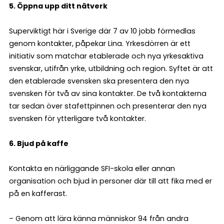
5. Öppna upp ditt nätverk
Superviktigt här i Sverige där 7 av 10 jobb förmedlas
genom kontakter, påpekar Lina. Yrkesdörren
är ett
initiativ som matchar etablerade och nya yrkesaktiva
svenskar, utifrån yrke, utbildning och region. Syftet är att
den etablerade svensken ska presentera den nya
svensken för två av sina kontakter. De två kontakterna
tar sedan över stafettpinnen och presenterar den nya
svensken för ytterligare två kontakter.
6. Bjud på kaffe
Kontakta en närliggande SFI-skola eller annan
organisation och bjud in personer där till att fika med er
på en kafferast.
– Genom att lära känna människor 94 från andra