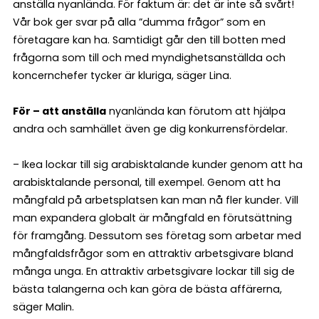
anställa nyanlända. För faktum är: det är inte så svårt!
Vår bok ger svar på alla ”dumma frågor” som en
företagare kan ha. Samtidigt går den till botten med
frågorna som till och med myndighetsanställda och
koncernchefer tycker är kluriga, säger Lina.
För – att anställa
nyanlända kan förutom att hjälpa
andra och samhället även ge dig konkurrensfördelar.
– Ikea lockar till sig arabisktalande kunder genom att ha
arabisktalande personal, till exempel. Genom att ha
mångfald på arbetsplatsen kan man nå fler kunder. Vill
man expandera globalt är mångfald en förutsättning
för framgång. Dessutom ses företag som arbetar med
mångfaldsfrågor som en attraktiv arbetsgivare bland
många unga. En attraktiv arbetsgivare lockar till sig de
bästa talangerna och kan göra de bästa affärerna,
säger Malin.