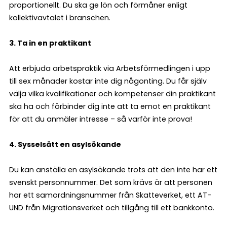
proportionellt. Du ska ge lön och förmåner enligt
kollektivavtalet i branschen.
3. Ta in en praktikant
Att erbjuda arbetspraktik via Arbetsförmedlingen i upp
till sex månader kostar inte dig någonting. Du får själv
välja vilka kvalifikationer och kompetenser din praktikant
ska ha och förbinder dig inte att ta emot en praktikant
för att du anmäler intresse – så varför inte prova!
4. Sysselsätt en asylsökande
Du kan anställa en asylsökande trots att den inte har ett
svenskt personnummer. Det som krävs är att personen
har ett samordningsnummer från Skatteverket, ett AT-
UND från Migrationsverket och tillgång till ett bankkonto.