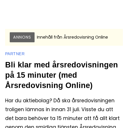
ANNONS
Innehåll från
Årsredovisning Online
PARTNER
Bli klar med årsredovisningen
på 15 minuter (med
Årsredovisning Online)
Har du aktiebolag? Då ska årsredovisningen
troligen lämnas in innan 31 juli. Visste du att
det bara behöver ta 15 minuter att få allt klart
genom den smidiga tjänsten Årsredovisning