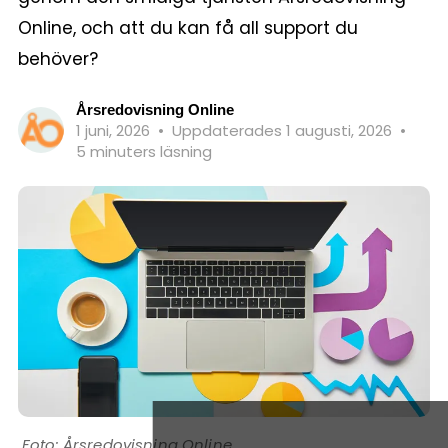
Online, och att du kan få all support du
behöver?
Årsredovisning Online
1 juni, 2026
•
Uppdaterades 1 augusti, 2026
•
5 minuters läsning
Årsredovisning Online