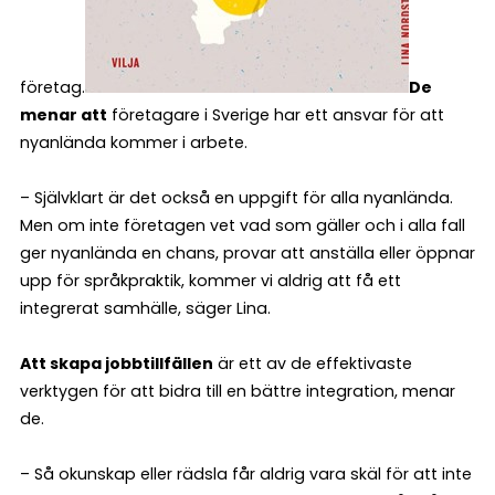
företag.
De
menar att
företagare i Sverige har ett ansvar för att
nyanlända kommer i arbete.
– Självklart är det också en uppgift för alla nyanlända.
Men om inte företagen vet vad som gäller och i alla fall
ger nyanlända en chans, provar att anställa eller öppnar
upp för språkpraktik, kommer vi aldrig att få ett
integrerat samhälle, säger Lina.
Att skapa jobbtillfällen
är ett av de effektivaste
verktygen för att bidra till en bättre integration, menar
de.
– Så okunskap eller rädsla får aldrig vara skäl för att inte