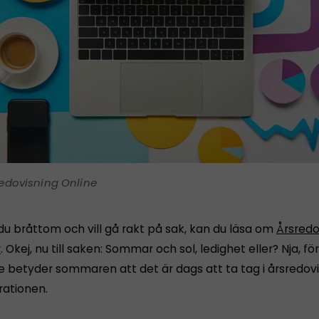
edovisning Online
du bråttom och vill gå rakt på sak, kan du läsa om
Årsredo
r
. Okej, nu till saken: Sommar och sol, ledighet eller? Nja, 
e betyder sommaren att det är dags att ta tag i årsredov
rationen.