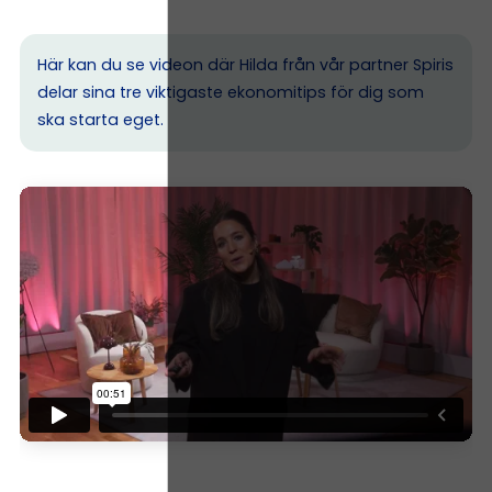
Här kan du se videon där Hilda från vår partner Spiris
delar sina tre viktigaste ekonomitips för dig som
ska starta eget.