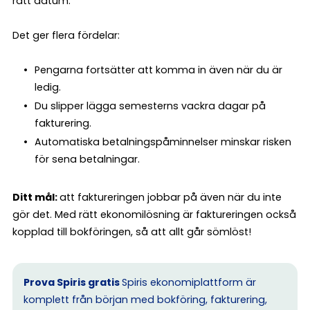
rätt datum.
Det ger flera fördelar:
Pengarna fortsätter att komma in även när du är
ledig.
Du slipper lägga semesterns vackra dagar på
fakturering.
Automatiska betalningspåminnelser minskar risken
för sena betalningar.
Ditt mål:
att faktureringen jobbar på även när du inte
gör det. Med rätt ekonomilösning är faktureringen också
kopplad till bokföringen, så att allt går sömlöst!
Prova Spiris gratis
Spiris ekonomiplattform är
komplett från början med bokföring, fakturering,