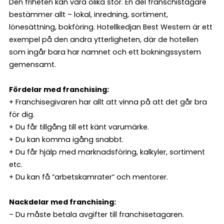
Den friheten kan vara olika stor. En del franschistagare
bestämmer allt – lokal, inredning, sortiment,
lönesättning, bokföring. Hotellkedjan Best Western är ett
exempel på den andra ytterligheten, där de hotellen
som ingår bara har namnet och ett bokningssystem
gemensamt.
Fördelar med franchising:
+ Franchisegivaren har allt att vinna på att det går bra
för dig.
+ Du får tillgång till ett känt varumärke.
+ Du kan komma igång snabbt.
+ Du får hjälp med marknadsföring, kalkyler, sortiment
etc.
+ Du kan få ”arbetskamrater” och mentorer.
Nackdelar med franchising:
– Du måste betala avgifter till franchisetagaren.