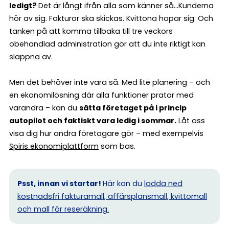
ledigt?
Det är långt ifrån alla som känner så…Kunderna
hör av sig. Fakturor ska skickas. Kvittona hopar sig. Och
tanken på att komma tillbaka till tre veckors
obehandlad administration gör att du inte riktigt kan
slappna av.
Men det behöver inte vara så. Med lite planering – och
en ekonomilösning där alla funktioner pratar med
varandra – kan du
sätta företaget på i princip
autopilot och faktiskt vara ledig i sommar.
Låt oss
visa dig hur andra företagare gör – med exempelvis
Spiris ekonomiplattform
som bas.
Psst, innan vi startar!
Här kan du
ladda ned
kostnadsfri fakturamall, affärsplansmall, kvittomall
och mall för reseräkning.