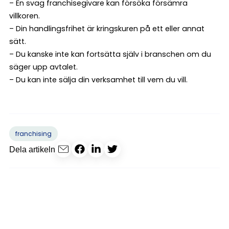
– En svag franchisegivare kan försöka försämra
villkoren.
– Din handlingsfrihet är kringskuren på ett eller annat
sätt.
– Du kanske inte kan fortsätta själv i branschen om du
säger upp avtalet.
– Du kan inte sälja din verksamhet till vem du vill.
franchising
Dela artikeln