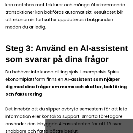
kan matchas mot fakturor och många återkommande
transaktioner kan bokföras automatiskt. Resultatet blir
att ekonomin fortsätter uppdateras i bakgrunden
medan du är ledig.
Steg 3: Använd en AI-assistent
som svarar på dina frågor
Du behöver inte kunna allting själv. I exempelvis Spiris
ekonomiplattform finns en
AI-assistent som hjälper
dig med dina frågor om moms och skatter, bokföring
och fakturering
Det innebär att du slipper avbryta semestern för att leta
information eller kontakta support. Smarta företagare
använder den inbyggda AI-assistenten för att få svar
snabbare och fatta bättre beslut.