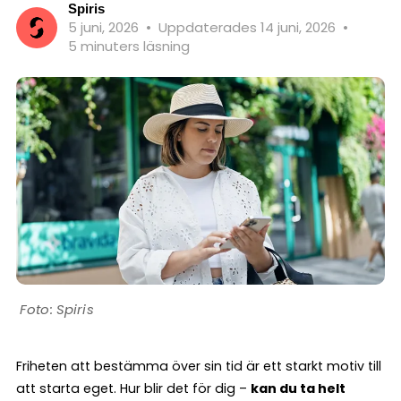
Spiris
5 juni, 2026
•
Uppdaterades 14 juni, 2026
•
5 minuters läsning
Spiris
Friheten att bestämma över sin tid är ett starkt motiv till
att starta eget. Hur blir det för dig –
kan du ta helt