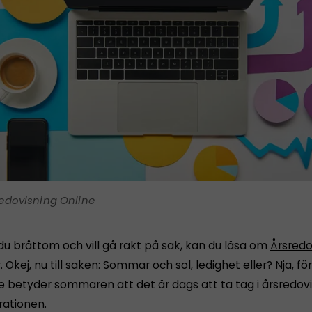
edovisning Online
du bråttom och vill gå rakt på sak, kan du läsa om
Årsredo
r
. Okej, nu till saken: Sommar och sol, ledighet eller? Nja, 
e betyder sommaren att det är dags att ta tag i årsredov
rationen.