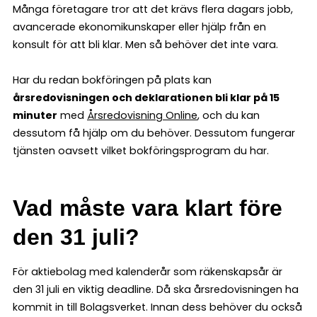
Många företagare tror att det krävs flera dagars jobb,
avancerade ekonomikunskaper eller hjälp från en
konsult för att bli klar. Men så behöver det inte vara.
Har du redan bokföringen på plats kan
årsredovisningen och deklarationen bli klar på 15
minuter
med
Årsredovisning Online
, och du kan
dessutom få hjälp om du behöver. Dessutom fungerar
tjänsten oavsett vilket bokföringsprogram du har.
Vad måste vara klart före
den 31 juli?
För aktiebolag med kalenderår som räkenskapsår är
den 31 juli en viktig deadline. Då ska årsredovisningen ha
kommit in till Bolagsverket. Innan dess behöver du också