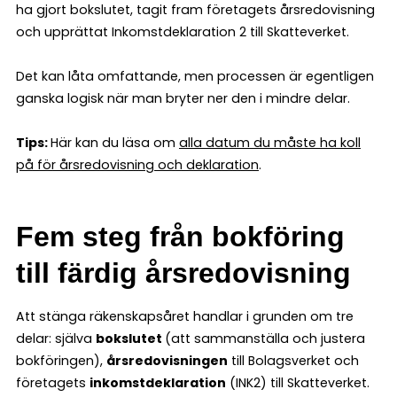
ha gjort bokslutet, tagit fram företagets årsredovisning
och upprättat Inkomstdeklaration 2 till Skatteverket.
Det kan låta omfattande, men processen är egentligen
ganska logisk när man bryter ner den i mindre delar.
Tips:
Här kan du läsa om
alla datum du måste ha koll
på för årsredovisning och deklaration
.
Fem steg från bokföring
till färdig årsredovisning
Att stänga räkenskapsåret handlar i grunden om tre
delar: själva
bokslutet
(att sammanställa och justera
bokföringen),
årsredovisningen
till Bolagsverket och
företagets
inkomstdeklaration
(INK2) till Skatteverket.