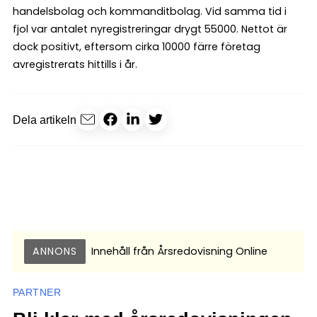
handelsbolag och kommanditbolag. Vid samma tid i
fjol var antalet nyregistreringar drygt 55000. Nettot är
dock positivt, eftersom cirka 10000 färre företag
avregistrerats hittills i år.
Dela artikeln
ANNONS
Innehåll från
Årsredovisning Online
PARTNER