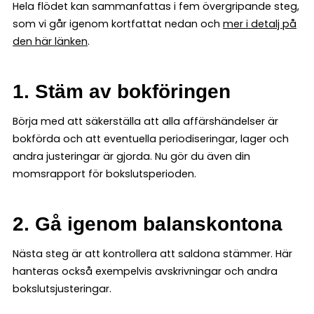
Hela flödet kan sammanfattas i fem övergripande steg,
som vi går igenom kortfattat nedan och
mer i detalj på
den här länken
.
1. Stäm av bokföringen
Börja med att säkerställa att alla affärshändelser är
bokförda och att eventuella periodiseringar, lager och
andra justeringar är gjorda. Nu gör du även din
momsrapport för bokslutsperioden.
2. Gå igenom balanskontona
Nästa steg är att kontrollera att saldona stämmer. Här
hanteras också exempelvis avskrivningar och andra
bokslutsjusteringar.