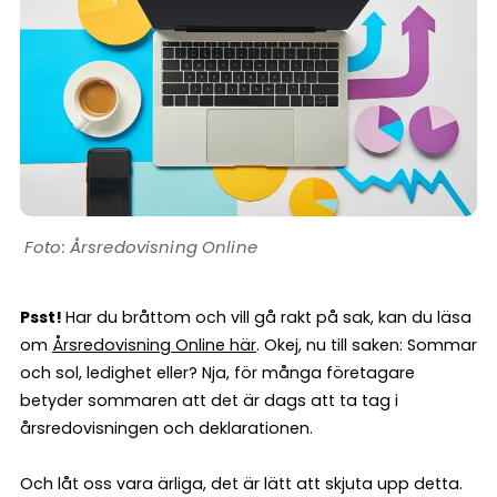
Årsredovisning Online
Psst!
Har du bråttom och vill gå rakt på sak, kan du läsa
om
Årsredovisning Online här
. Okej, nu till saken: Sommar
och sol, ledighet eller? Nja, för många företagare
betyder sommaren att det är dags att ta tag i
årsredovisningen och deklarationen.
Och låt oss vara ärliga, det är lätt att skjuta upp detta.