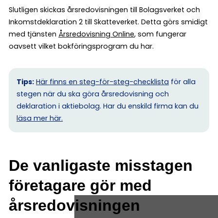
Slutligen skickas årsredovisningen till Bolagsverket och
Inkomstdeklaration 2 till Skatteverket. Detta görs smidigt
med tjänsten
Årsredovisning Online
, som fungerar
oavsett vilket bokföringsprogram du har.
Tips:
Här finns en steg-för-steg-checklista
för alla
stegen när du ska göra årsredovisning och
deklaration i aktiebolag. Har du enskild firma kan du
l
äsa mer här.
De vanligaste misstagen
företagare gör med
årsredovisningen