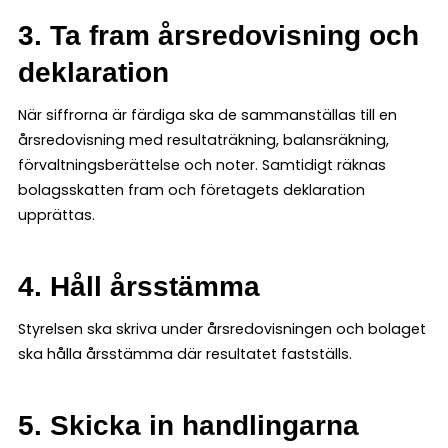
3. Ta fram årsredovisning och
deklaration
När siffrorna är färdiga ska de sammanställas till en
årsredovisning med resultaträkning, balansräkning,
förvaltningsberättelse och noter. Samtidigt räknas
bolagsskatten fram och företagets deklaration
upprättas.
4. Håll årsstämma
Styrelsen ska skriva under årsredovisningen och bolaget
ska hålla årsstämma där resultatet fastställs.
5. Skicka in handlingarna