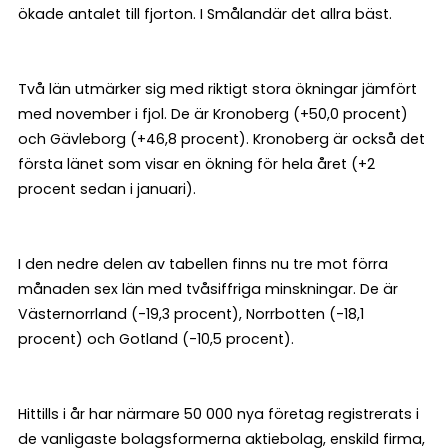
ökade antalet till fjorton. I Smålandär det allra bäst.
Två län utmärker sig med riktigt stora ökningar jämfört
med november i fjol. De är Kronoberg (+50,0 procent)
och Gävleborg (+46,8 procent). Kronoberg är också det
första länet som visar en ökning för hela året (+2
procent sedan i januari).
I den nedre delen av tabellen finns nu tre mot förra
månaden sex län med tvåsiffriga minskningar. De är
Västernorrland (-19,3 procent), Norrbotten (-18,1
procent) och Gotland (-10,5 procent).
Hittills i år har närmare 50 000 nya företag registrerats i
de vanligaste bolagsformerna aktiebolag, enskild firma,