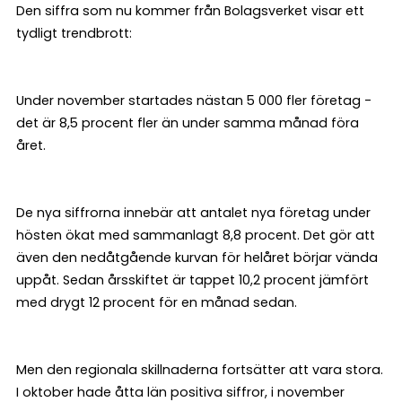
Den siffra som nu kommer från Bolagsverket visar ett
tydligt trendbrott:
Under november startades nästan 5 000 fler företag -
det är 8,5 procent fler än under samma månad föra
året.
De nya siffrorna innebär att antalet nya företag under
hösten ökat med sammanlagt 8,8 procent. Det gör att
även den nedåtgående kurvan för helåret börjar vända
uppåt. Sedan årsskiftet är tappet 10,2 procent jämfört
med drygt 12 procent för en månad sedan.
Men den regionala skillnaderna fortsätter att vara stora.
I oktober hade åtta län positiva siffror, i november