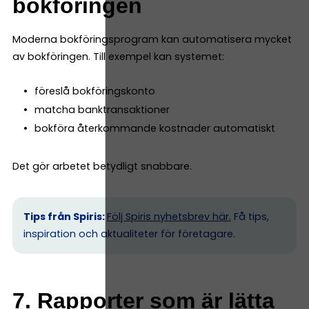
bokföringen
Moderna bokföringsprogram kan automatisera mycket
av bokföringen. Till exempel kan systemet:
föreslå bokföringskonto
matcha banktransaktioner
bokföra återkommande kostnader automatiskt
Det gör arbetet betydligt snabbare.
Tips från Spiris:
Följ Spiris nyhetsbrev här.
Få tips,
inspiration och aktualiteter för företagare.
7. Rapporter som är lätta