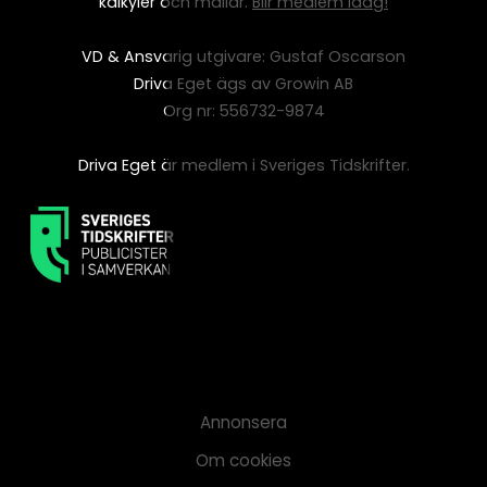
kalkyler och mallar.
Blir medlem idag!
VD & Ansvarig utgivare: Gustaf Oscarson
Driva Eget ägs av Growin AB
Org nr: 556732-9874
Driva Eget är medlem i Sveriges Tidskrifter.
Annonsera
Om cookies