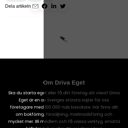
Dela artikeln
Om Driva Eget
Ska du starta eget eller få ditt företag att växa? Driva
Eget är en av Sveriges största sajter för oss
företagare med 100 000-tals besökare. Här finns allt
om bokföring, försäljning, marknadsföring och
mycket mer. Bli medlem och få vassa verktyg, smarta