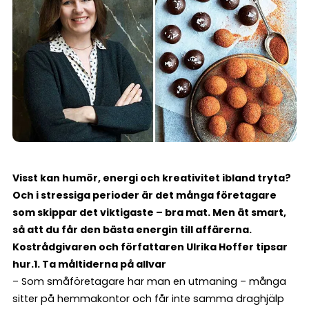
Visst kan humör, energi och kreativitet ibland tryta?
Och i stressiga perioder är det många företagare
som skippar det viktigaste – bra mat. Men ät smart,
så att du får den bästa energin till affärerna.
Kostrådgivaren och författaren Ulrika Hoffer tipsar
hur.
1. Ta måltiderna på allvar
– Som småföretagare har man en utmaning – många
sitter på hemmakontor och får inte samma draghjälp