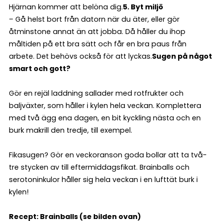
Hjärnan kommer att belöna dig.
5. Byt miljö
– Gå helst bort från datorn när du äter, eller gör
åtminstone annat än att jobba. Då håller du ihop
måltiden på ett bra sätt och får en bra paus från
arbete. Det behövs också för att lyckas.
Sugen på något
smart och gott?
Gör en rejäl laddning sallader med rotfrukter och
baljväxter, som håller i kylen hela veckan. Komplettera
med två ägg ena dagen, en bit kyckling nästa och en
burk makrill den tredje, till exempel.
Fikasugen? Gör en veckoranson goda bollar att ta två-
tre stycken av till eftermiddagsfikat. Brainballs och
serotoninkulor håller sig hela veckan i en lufttät burk i
kylen!
Recept: Brainballs (se bilden ovan)