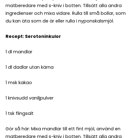
matberedare med s-kniv i botten. Tillsätt alla andra
ingredienser och mixa vidare. Rulla till små bollar, som
du kan äta som de är eller rulla i nyponskalsmjöl.
Recept: Serotoninkulor
1 dl mandlar
1 dl dadlar utan kärna
1 msk kakao
1 knivsudd vaniljpulver
1 tsk flingsalt
Gör så här: Mixa mandlar till ett fint mjöl, använd en
matberedare med s-kniv i botten. Tillsätt alla andra