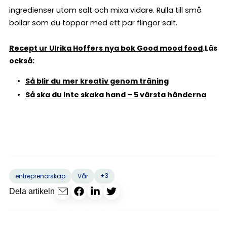
ingredienser utom salt och mixa vidare. Rulla till små
bollar som du toppar med ett par flingor salt.
Recept ur Ulrika Hoffers nya bok Good mood food
.
Läs
också:
Så blir du mer kreativ genom träning
Så ska du inte skaka hand – 5 värsta händerna
+3
entreprenörskap
Vår
Dela artikeln