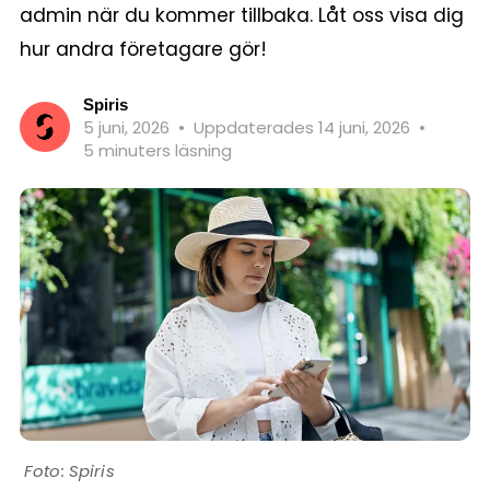
admin när du kommer tillbaka. Låt oss visa dig
hur andra företagare gör!
Spiris
5 juni, 2026
•
Uppdaterades 14 juni, 2026
•
5 minuters läsning
Spiris