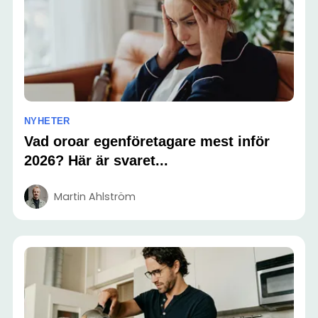
NYHETER
Vad oroar egenföretagare mest inför
2026? Här är svaret...
Martin Ahlström