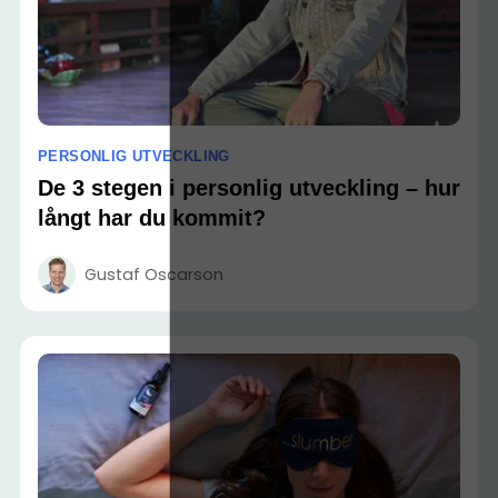
PERSONLIG UTVECKLING
De 3 stegen i personlig utveckling – hur
långt har du kommit?
Gustaf Oscarson