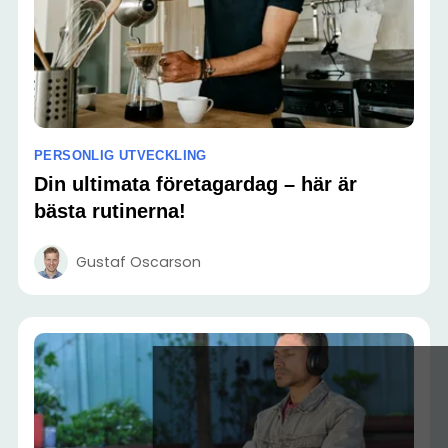
PERSONLIG UTVECKLING
Din ultimata företagardag – här är
bästa rutinerna!
Gustaf Oscarson