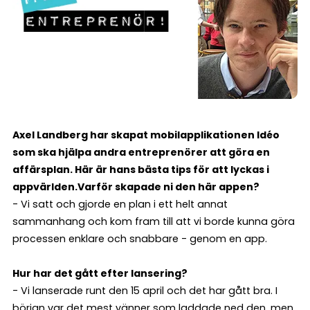
Axel Landberg har skapat mobilapplikationen Idéo
som ska hjälpa andra entreprenörer att göra en
affärsplan. Här är hans bästa tips för att lyckas i
appvärlden.
Varför skapade ni den här appen?
- Vi satt och gjorde en plan i ett helt annat
sammanhang och kom fram till att vi borde kunna göra
processen enklare och snabbare - genom en app.
Hur har det gått efter lansering?
- Vi lanserade runt den 15 april och det har gått bra. I
början var det mest vänner som laddade ned den, men