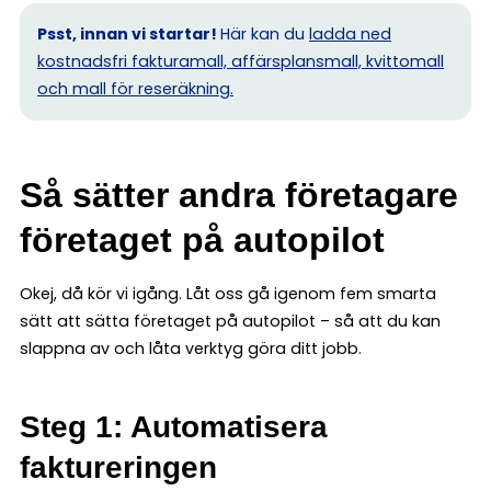
Psst, innan vi startar!
Här kan du
ladda ned
kostnadsfri fakturamall, affärsplansmall, kvittomall
och mall för reseräkning.
Så sätter andra företagare
företaget på autopilot
Okej, då kör vi igång. Låt oss gå igenom fem smarta
sätt att sätta företaget på autopilot – så att du kan
slappna av och låta verktyg göra ditt jobb.
Steg 1: Automatisera
faktureringen