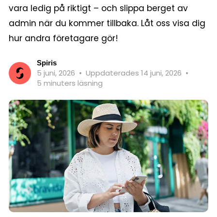
vara ledig på riktigt – och slippa berget av
admin när du kommer tillbaka. Låt oss visa dig
hur andra företagare gör!
Spiris
5 juni, 2026
•
Uppdaterades 14 juni, 2026
•
5 minuters läsning