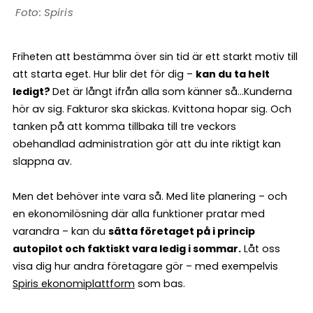
Spiris
Friheten att bestämma över sin tid är ett starkt motiv till
att starta eget. Hur blir det för dig –
kan du ta helt
ledigt?
Det är långt ifrån alla som känner så…Kunderna
hör av sig. Fakturor ska skickas. Kvittona hopar sig. Och
tanken på att komma tillbaka till tre veckors
obehandlad administration gör att du inte riktigt kan
slappna av.
Men det behöver inte vara så. Med lite planering – och
en ekonomilösning där alla funktioner pratar med
varandra – kan du
sätta företaget på i princip
autopilot och faktiskt vara ledig i sommar.
Låt oss
visa dig hur andra företagare gör – med exempelvis
Spiris ekonomiplattform
som bas.