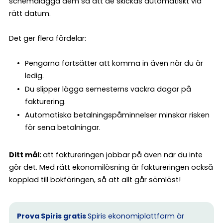
schemalägga dem så att de skickas automatiskt vid
rätt datum.
Det ger flera fördelar:
Pengarna fortsätter att komma in även när du är
ledig.
Du slipper lägga semesterns vackra dagar på
fakturering.
Automatiska betalningspåminnelser minskar risken
för sena betalningar.
Ditt mål:
att faktureringen jobbar på även när du inte
gör det. Med rätt ekonomilösning är faktureringen också
kopplad till bokföringen, så att allt går sömlöst!
Prova Spiris gratis
Spiris ekonomiplattform är