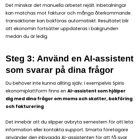
Det minskar det manuella arbetet rejält. Inbetalningar
kan matchas mot fakturor och många återkommande
transaktioner kan bokföras automatiskt. Resultatet blir
att ekonomin fortsätter uppdateras i bakgrunden
medan du är ledig.
Steg 3: Använd en AI-assistent
som svarar på dina frågor
Du behöver inte kunna allting själv. I exempelvis Spiris
ekonomiplattform finns en
AI-assistent som hjälper
dig med dina frågor om moms och skatter, bokföring
och fakturering
Det innebär att du slipper avbryta semestern för att leta
information eller kontakta support. Smarta företagare
använder den inbyggda AI-assistenten för att få svar