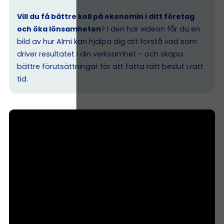
Vill du få bättre koll på ekonomin i ditt företag
och öka lönsamheten
? I den här videon får du en
bild av hur Almi kan hjälpa dig att förstå vad som
driver resultatet i din verksamhet – och skapa
bättre förutsättningar för att fatta rätt beslut i rätt
tid.