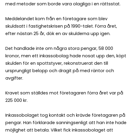
med metoder som borde vara olagliga i en rättsstat.
Meddelandet kom från en företagare som blev
skuldsatt i fastighetskrisen på 1990-talet. Förra året,
efter nästan 25 år, dök en av skulderna upp igen.
Det handlade inte om några stora pengar, 58 000
kronor, men ett inkassobolag hade nosat upp den, köpt
skulden för en spottstyver, rekonstruerat den till
ursprungligt belopp och dragit på med räntor och
avgifter.
Kravet som ställdes mot företagaren förra året var på
225 000 kr.
Inkassobolaget tog kontakt och krävde företagaren på
pengar. Han förklarade sanningsenligt att han inte hade
möjlighet att betala. Vilket fick inkassobolaget att