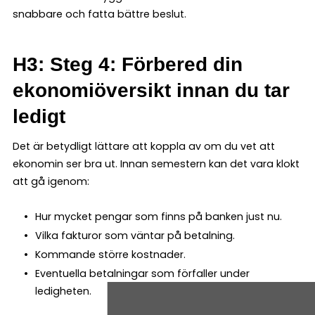
snabbare och fatta bättre beslut.
H3: Steg 4: Förbered din
ekonomiöversikt innan du tar
ledigt
Det är betydligt lättare att koppla av om du vet att
ekonomin ser bra ut. Innan semestern kan det vara klokt
att gå igenom:
Hur mycket pengar som finns på banken just nu.
Vilka fakturor som väntar på betalning.
Kommande större kostnader.
Eventuella betalningar som förfaller under
ledigheten.