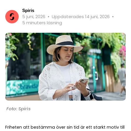
Spiris
5 juni, 2026
•
Uppdaterades 14 juni, 2026
•
5 minuters läsning
Spiris
Friheten att bestämma över sin tid är ett starkt motiv till