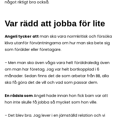
något riktigt bra också.
Var rädd att jobba för lite
Angeli tycker att
man ska vara normkritisk och försöka
kliva utanför förväntningarna om hur man ska bete sig
som förälder eller företagare.
– Men man ska även våga vara helt föräldraledig även
om man har företag. Jag var helt bortkopplad i 6
månader. Sedan finns det de som arbetar från BB, alla
ska få göra det de vill och vad som passar dem.
En rädsla som
Angeli hade innan hon fick barn var att
hon inte skulle få jobba så mycket som hon ville.
– Det blev bra. Jag lever i en jämställd relation och vi