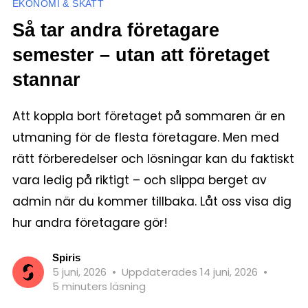
EKONOMI & SKATT
Så tar andra företagare
semester – utan att företaget
stannar
Att koppla bort företaget på sommaren är en
utmaning för de flesta företagare. Men med
rätt förberedelser och lösningar kan du faktiskt
vara ledig på riktigt – och slippa berget av
admin när du kommer tillbaka. Låt oss visa dig
hur andra företagare gör!
Spiris
5 juni, 2026
•
Uppdaterades 14 juni, 2026
•
5 minuters läsning