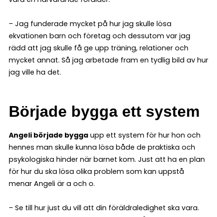
– Jag funderade mycket på hur jag skulle lösa
ekvationen barn och företag och dessutom var jag
rädd att jag skulle få ge upp träning, relationer och
mycket annat. Så jag arbetade fram en tydlig bild av hur
jag ville ha det.
Började bygga ett system
Angeli började bygga
upp ett system för hur hon och
hennes man skulle kunna lösa både de praktiska och
psykologiska hinder när barnet kom. Just att ha en plan
för hur du ska lösa olika problem som kan uppstå
menar Angeli är a och o.
– Se till hur just du vill att din föräldraledighet ska vara.