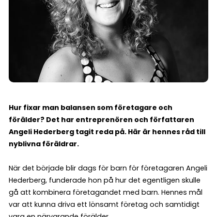
Hur fixar man balansen som företagare och
förälder? Det har entreprenören och författaren
Angeli Hederberg tagit reda på. Här är hennes råd till
nyblivna föräldrar.
När det började blir dags för barn för företagaren Angeli
Hederberg, funderade hon på hur det egentligen skulle
gå att kombinera företagandet med barn. Hennes mål
var att kunna driva ett lönsamt företag och samtidigt
vara en närvarande förälder.