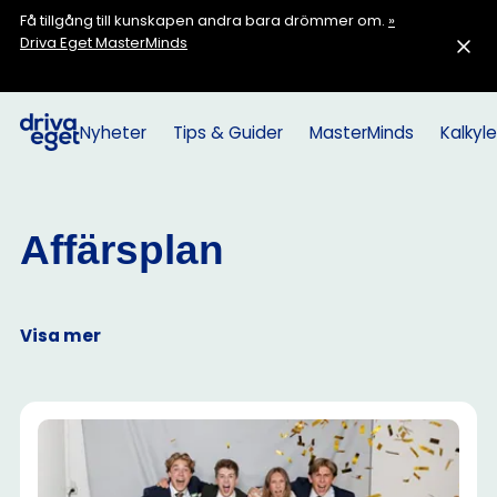
Få tillgång till kunskapen andra bara drömmer om.
»
Driva Eget MasterMinds
Nyheter
Tips & Guider
MasterMinds
Kalkyle
Affärsplan
Visa mer