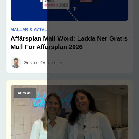
MALLAR & AVTAL
Affärsplan Mall Word: Ladda Ner Gratis
Mall För Affärsplan 2026
Gustaf Oscarson
Annons