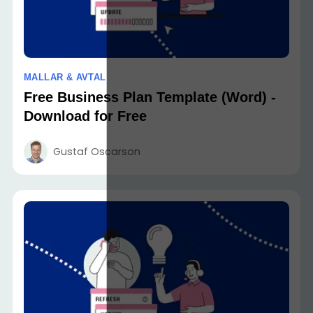
MALLAR & AVTAL
Free Business Plan Template (Word) -
Download for Free
Gustaf Oscarson