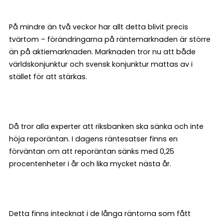
På mindre än två veckor har allt detta blivit precis
tvärtom – förändringarna på räntemarknaden är större
än på aktiemarknaden. Marknaden tror nu att både
världskonjunktur och svensk konjunktur mattas av i
stället för att stärkas.
Då tror alla experter att riksbanken ska sänka och inte
höja reporäntan. I dagens räntesatser finns en
förväntan om att reporäntan sänks med 0,25
procentenheter i år och lika mycket nästa år.
Detta finns intecknat i de långa räntorna som fått