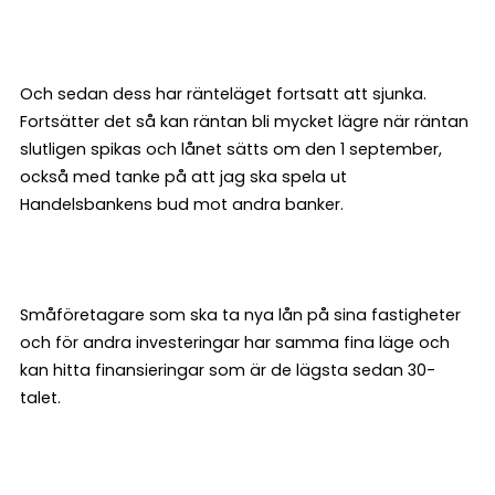
Och sedan dess har ränteläget fortsatt att sjunka.
Fortsätter det så kan räntan bli mycket lägre när räntan
slutligen spikas och lånet sätts om den 1 september,
också med tanke på att jag ska spela ut
Handelsbankens bud mot andra banker.
Småföretagare som ska ta nya lån på sina fastigheter
och för andra investeringar har samma fina läge och
kan hitta finansieringar som är de lägsta sedan 30-
talet.