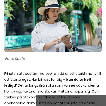
Spiris
Friheten att bestämma över sin tid är ett starkt motiv till
att starta eget. Hur blir det för dig –
kan du ta helt
ledigt?
Det är långt ifrån alla som känner så…Kunderna
hör av sig. Fakturor ska skickas. Kvittona hopar sig. Och
tanken på att komma tillbaka till tre veckors
obehandlad administration gör att du inte riktigt kan