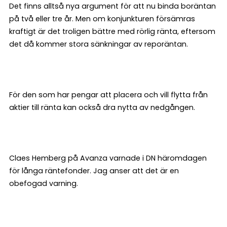
Det finns alltså nya argument för att nu binda boräntan
på två eller tre år. Men om konjunkturen försämras
kraftigt är det troligen bättre med rörlig ränta, eftersom
det då kommer stora sänkningar av reporäntan.
För den som har pengar att placera och vill flytta från
aktier till ränta kan också dra nytta av nedgången.
Claes Hemberg på Avanza varnade i DN häromdagen
för långa räntefonder. Jag anser att det är en
obefogad varning.