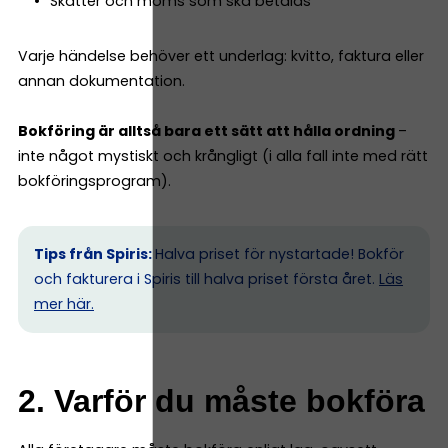
Skatter och moms som ska betalas
Varje händelse behöver ett underlag: kvitto, faktura eller
annan dokumentation.
Bokföring är alltså bara ett sätt att hålla ordning
–
inte något mystiskt och krångligt (i alla fall inte med rätt
bokföringsprogram).
Tips från Spiris:
Halva priset för nystartade! Bokför
och fakturera i Spiris till halva priset första året.
Läs
mer här.
2. Varför du måste bokföra