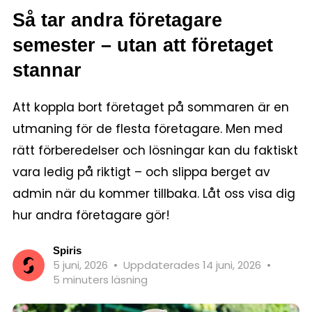
Så tar andra företagare
semester – utan att företaget
stannar
Att koppla bort företaget på sommaren är en
utmaning för de flesta företagare. Men med
rätt förberedelser och lösningar kan du faktiskt
vara ledig på riktigt – och slippa berget av
admin när du kommer tillbaka. Låt oss visa dig
hur andra företagare gör!
Spiris
5 juni, 2026
•
Uppdaterades 14 juni, 2026
•
5 minuters läsning