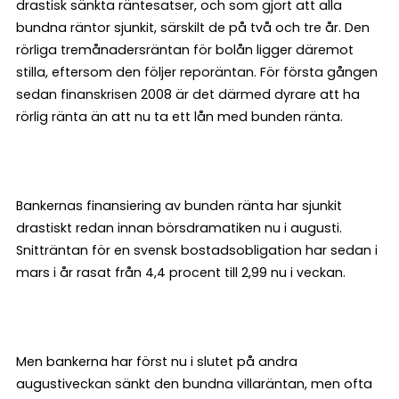
drastisk sänkta räntesatser, och som gjort att alla
bundna räntor sjunkit, särskilt de på två och tre år. Den
rörliga tremånadersräntan för bolån ligger däremot
stilla, eftersom den följer reporäntan. För första gången
sedan finanskrisen 2008 är det därmed dyrare att ha
rörlig ränta än att nu ta ett lån med bunden ränta.
Bankernas finansiering av bunden ränta har sjunkit
drastiskt redan innan börsdramatiken nu i augusti.
Snitträntan för en svensk bostadsobligation har sedan i
mars i år rasat från 4,4 procent till 2,99 nu i veckan.
Men bankerna har först nu i slutet på andra
augustiveckan sänkt den bundna villaräntan, men ofta