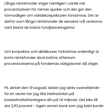
Långa räntefonder stiger nämligen i värde när
procentsatsen för räntan sjunker och det gör den
förmodligen om världskonjunkturen försämras. Det är
därför som långa räntefonder de senaste två veckorna
varit bland de bästa fondplaceringarna.
Om konjunktur och aktiekurser förbättras ordentligt är
korta räntefonder dock bättre, eftersom
procentsatserna på fondernas obligationer då stiger.
PS, skrivet den 19 augusti.
Sedan jag skrev ovanstående
för en vecka har jag låst treårsräntan på
bostadsrättsföreningens lån på 14 miljoner. Det blev till
slut 2,93 procent - ingen annan bank som jag talat kunde