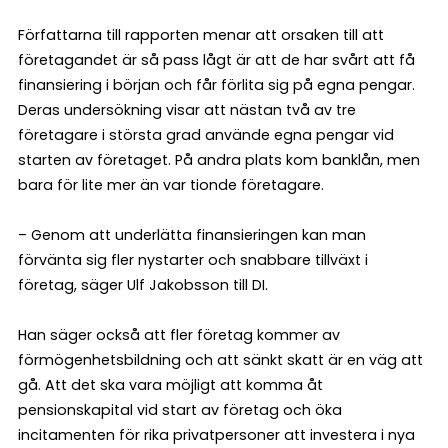
Författarna till rapporten menar att orsaken till att
företagandet är så pass lågt är att de har svårt att få
finansiering i början och får förlita sig på egna pengar.
Deras undersökning visar att nästan två av tre
företagare i största grad använde egna pengar vid
starten av företaget. På andra plats kom banklån, men
bara för lite mer än var tionde företagare.
– Genom att underlätta finansieringen kan man
förvänta sig fler nystarter och snabbare tillväxt i
företag, säger Ulf Jakobsson till DI.
Han säger också att fler företag kommer av
förmögenhetsbildning och att sänkt skatt är en väg att
gå. Att det ska vara möjligt att komma åt
pensionskapital vid start av företag och öka
incitamenten för rika privatpersoner att investera i nya