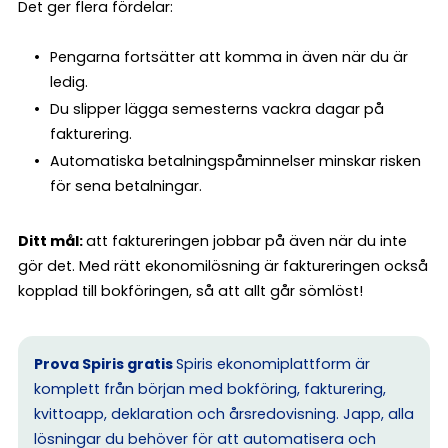
Det ger flera fördelar:
Pengarna fortsätter att komma in även när du är
ledig.
Du slipper lägga semesterns vackra dagar på
fakturering.
Automatiska betalningspåminnelser minskar risken
för sena betalningar.
Ditt mål:
att faktureringen jobbar på även när du inte
gör det. Med rätt ekonomilösning är faktureringen också
kopplad till bokföringen, så att allt går sömlöst!
Prova Spiris gratis
Spiris ekonomiplattform är
komplett från början med bokföring, fakturering,
kvittoapp, deklaration och årsredovisning. Japp, alla
lösningar du behöver för att automatisera och