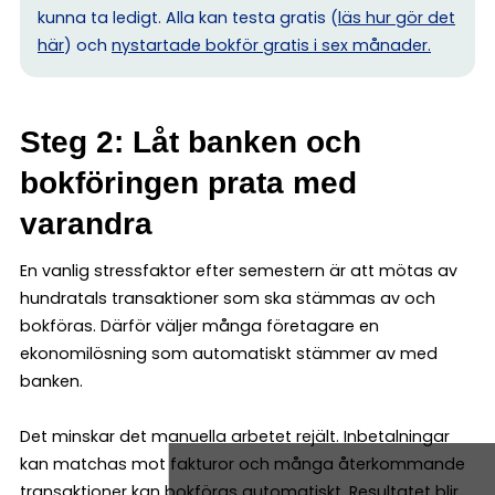
kunna ta ledigt. Alla kan testa gratis (
läs hur gör det
här
) och
nystartade bokför gratis i sex månader.
Steg 2: Låt banken och
bokföringen prata med
varandra
En vanlig stressfaktor efter semestern är att mötas av
hundratals transaktioner som ska stämmas av och
bokföras. Därför väljer många företagare en
ekonomilösning som automatiskt stämmer av med
banken.
Det minskar det manuella arbetet rejält. Inbetalningar
kan matchas mot fakturor och många återkommande
transaktioner kan bokföras automatiskt. Resultatet blir