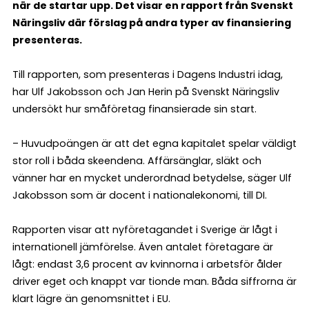
när de startar upp. Det visar en rapport från Svenskt
Näringsliv där förslag på andra typer av finansiering
presenteras.
Till rapporten, som presenteras i Dagens Industri idag,
har Ulf Jakobsson och Jan Herin på Svenskt Näringsliv
undersökt hur småföretag finansierade sin start.
– Huvudpoängen är att det egna kapitalet spelar väldigt
stor roll i båda skeendena. Affärsänglar, släkt och
vänner har en mycket underordnad betydelse, säger Ulf
Jakobsson som är docent i nationalekonomi, till DI.
Rapporten visar att nyföretagandet i Sverige är lågt i
internationell jämförelse. Även antalet företagare är
lågt: endast 3,6 procent av kvinnorna i arbetsför ålder
driver eget och knappt var tionde man. Båda siffrorna är
klart lägre än genomsnittet i EU.