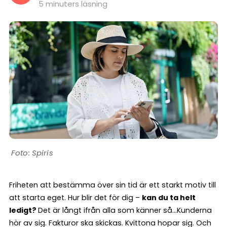
5 minuters läsning
Spiris
Friheten att bestämma över sin tid är ett starkt motiv till
att starta eget. Hur blir det för dig –
kan du ta helt
ledigt?
Det är långt ifrån alla som känner så…Kunderna
hör av sig. Fakturor ska skickas. Kvittona hopar sig. Och