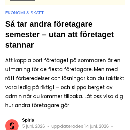
EKONOMI & SKATT
Så tar andra företagare
semester – utan att företaget
stannar
Att koppla bort företaget på sommaren är en
utmaning för de flesta företagare. Men med
rätt förberedelser och lösningar kan du faktiskt
vara ledig på riktigt – och slippa berget av
admin när du kommer tillbaka. Låt oss visa dig
hur andra företagare gör!
Spiris
5 juni, 2026
•
Uppdaterades 14 juni, 2026
•