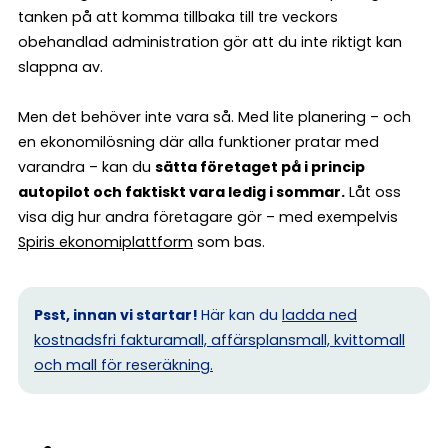
tanken på att komma tillbaka till tre veckors
obehandlad administration gör att du inte riktigt kan
slappna av.
Men det behöver inte vara så. Med lite planering – och
en ekonomilösning där alla funktioner pratar med
varandra – kan du
sätta företaget på i princip
autopilot och faktiskt vara ledig i sommar.
Låt oss
visa dig hur andra företagare gör – med exempelvis
Spiris ekonomiplattform
som bas.
Psst, innan vi startar!
Här kan du
ladda ned
kostnadsfri fakturamall, affärsplansmall, kvittomall
och mall för reseräkning.