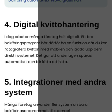
bokföring automatiskt.
Prova gratis här!
4. Digital kvittohantering
I dag arbetar många företag helt digitalt. Ett bra
bokföringsprogram bör därför ha en funktion där du kan
fotografera kvitton med mobilen och ladda upp dem
direkt i systemet. Det gör att underlagen sparas
automatiskt och blir lätta att hitta.
5. Integrationer med andra
system
Många företag använder fler system än bara
bokföringsprogrammet, till exempel: