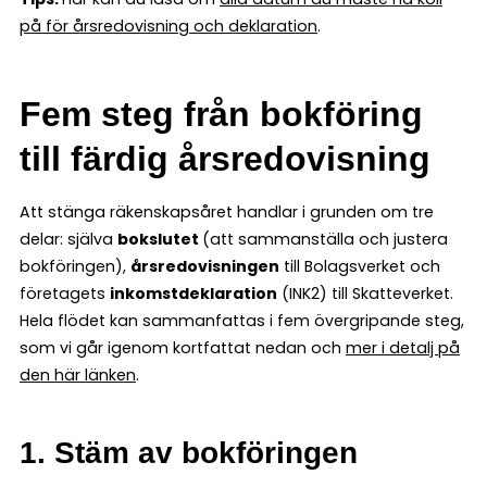
på för årsredovisning och deklaration
.
Fem steg från bokföring
till färdig årsredovisning
Att stänga räkenskapsåret handlar i grunden om tre
delar: själva
bokslutet
(att sammanställa och justera
bokföringen),
årsredovisningen
till Bolagsverket och
företagets
inkomstdeklaration
(INK2) till Skatteverket.
Hela flödet kan sammanfattas i fem övergripande steg,
som vi går igenom kortfattat nedan och
mer i detalj på
den här länken
.
1. Stäm av bokföringen