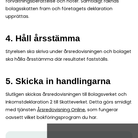
förvaltningsberättelse och noter. Samtidigt räknas
bolagsskatten fram och företagets deklaration
upprättas.
4. Håll årsstämma
Styrelsen ska skriva under årsredovisningen och bolaget
ska hålla årsstämma där resultatet fastställs.
5. Skicka in handlingarna
Slutligen skickas årsredovisningen till Bolagsverket och
Inkomstdeklaration 2 till Skatteverket. Detta görs smidigt
med tjänsten
Årsredovisning Online
, som fungerar
oavsett vilket bokföringsprogram du har.