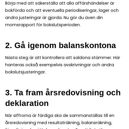
Börja med att säkerställa att alla affärshändelser är
bokförda och att eventuella periodiseringar, lager och
andra justeringar är gjorda. Nu gör du även din
momsrapport för bokslutsperioden.
2. Gå igenom balanskontona
Nästa steg är att kontrollera att saldona stämmer. Här
hanteras också exempelvis avskrivningar och andra
bokslutsjusteringar.
3. Ta fram årsredovisning och
deklaration
När siffrorna är färdiga ska de sammanställas till en
årsredovisning med resultaträkning, balansräkning,