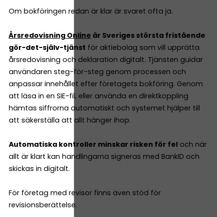
Om bokföringen redan är klar är svaret ofta ja.
Årsredovisning Online
är Sveriges största fristående
gör-det-själv-tjänst
för aktiebolag som vill upprätta
årsredovisning och deklaration digitalt. Tjänsten guidar
användaren steg-för-steg genom processen och
anpassar innehållet efter företagets bokföring. Genom
att läsa in en SIE-fil, eller använda en direktkoppling
hämtas siffrorna automatiskt och systemet hjälper till
att säkerställa att allt hänger ihop.
Automatiska kontroller minskar risken för fel
och när
allt är klart kan handlingarna signeras med BankID och
skickas in digitalt.
För företag med revisor finns även stöd för
revisionsberättelse.