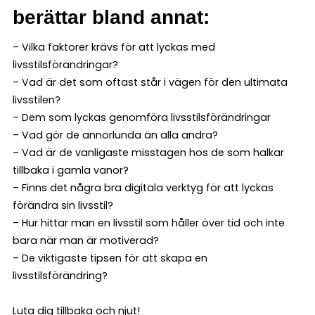
berättar bland annat:
– Vilka faktorer krävs för att lyckas med
livsstilsförändringar?
– Vad är det som oftast står i vägen för den ultimata
livsstilen?
– Dem som lyckas genomföra livsstilsförändringar
– Vad gör de annorlunda än alla andra?
– Vad är de vanligaste misstagen hos de som halkar
tillbaka i gamla vanor?
– Finns det några bra digitala verktyg för att lyckas
förändra sin livsstil?
– Hur hittar man en livsstil som håller över tid och inte
bara när man är motiverad?
– De viktigaste tipsen för att skapa en
livsstilsförändring?
Luta dig tillbaka och njut!