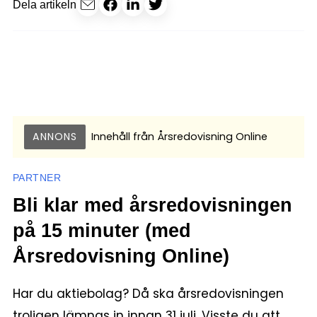
Dela artikeln
ANNONS
Innehåll från
Årsredovisning Online
PARTNER
Bli klar med årsredovisningen
på 15 minuter (med
Årsredovisning Online)
Har du aktiebolag? Då ska årsredovisningen
troligen lämnas in innan 31 juli. Visste du att