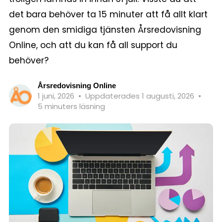
det bara behöver ta 15 minuter att få allt klart
genom den smidiga tjänsten Årsredovisning
Online, och att du kan få all support du
behöver?
Årsredovisning Online
1 juni, 2026
•
Uppdaterades 1 augusti, 2026
•
5 minuters läsning