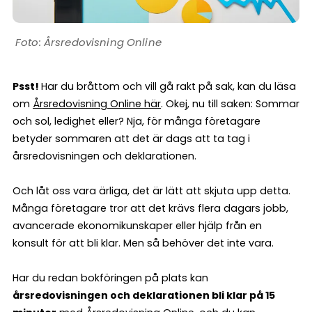
Årsredovisning Online
Psst!
Har du bråttom och vill gå rakt på sak, kan du läsa
om
Årsredovisning Online här
. Okej, nu till saken: Sommar
och sol, ledighet eller? Nja, för många företagare
betyder sommaren att det är dags att ta tag i
årsredovisningen och deklarationen.
Och låt oss vara ärliga, det är lätt att skjuta upp detta.
Många företagare tror att det krävs flera dagars jobb,
avancerade ekonomikunskaper eller hjälp från en
konsult för att bli klar. Men så behöver det inte vara.
Har du redan bokföringen på plats kan
årsredovisningen och deklarationen bli klar på 15