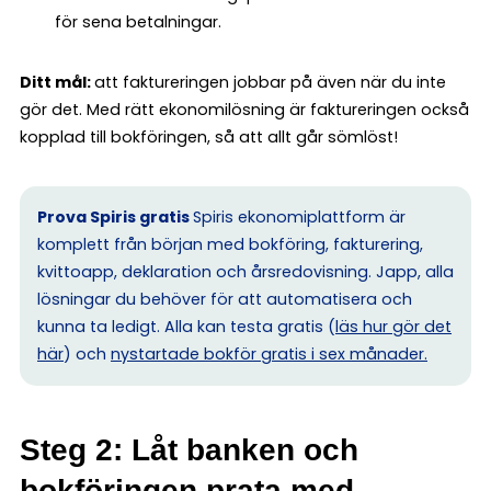
för sena betalningar.
Ditt mål:
att faktureringen jobbar på även när du inte
gör det. Med rätt ekonomilösning är faktureringen också
kopplad till bokföringen, så att allt går sömlöst!
Prova Spiris gratis
Spiris ekonomiplattform är
komplett från början med bokföring, fakturering,
kvittoapp, deklaration och årsredovisning. Japp, alla
lösningar du behöver för att automatisera och
kunna ta ledigt. Alla kan testa gratis (
läs hur gör det
här
) och
nystartade bokför gratis i sex månader.
Steg 2: Låt banken och
bokföringen prata med