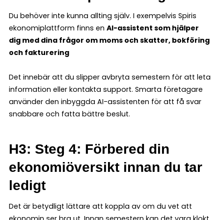
Du behöver inte kunna allting själv. I exempelvis Spiris
ekonomiplattform finns en
AI-assistent som hjälper
dig med dina frågor om moms och skatter, bokföring
och fakturering
Det innebär att du slipper avbryta semestern för att leta
information eller kontakta support. Smarta företagare
använder den inbyggda AI-assistenten för att få svar
snabbare och fatta bättre beslut.
H3: Steg 4: Förbered din
ekonomiöversikt innan du tar
ledigt
Det är betydligt lättare att koppla av om du vet att
ekonomin ser bra ut. Innan semestern kan det vara klokt