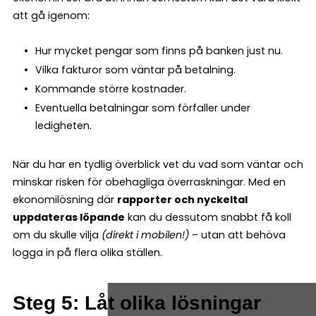
att gå igenom:
Hur mycket pengar som finns på banken just nu.
Vilka fakturor som väntar på betalning.
Kommande större kostnader.
Eventuella betalningar som förfaller under
ledigheten.
När du har en tydlig överblick vet du vad som väntar och
minskar risken för obehagliga överraskningar. Med en
ekonomilösning där
rapporter och nyckeltal
uppdateras löpande
kan du dessutom snabbt få koll
om du skulle vilja
(direkt i mobilen!)
– utan att behöva
logga in på flera olika ställen.
Steg 5: Låt olika lösningar