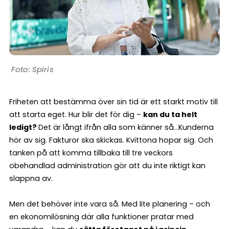
Spiris
Friheten att bestämma över sin tid är ett starkt motiv till
att starta eget. Hur blir det för dig –
kan du ta helt
ledigt?
Det är långt ifrån alla som känner så…Kunderna
hör av sig. Fakturor ska skickas. Kvittona hopar sig. Och
tanken på att komma tillbaka till tre veckors
obehandlad administration gör att du inte riktigt kan
slappna av.
Men det behöver inte vara så. Med lite planering – och
en ekonomilösning där alla funktioner pratar med