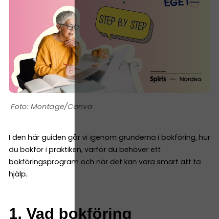
Montage/Canva
I den här guiden går vi igenom grunderna i bokföring, hur
du bokför i praktiken, varför du behöver ett
bokföringsprogram och när det kan vara smart att ta
hjälp.
1. Vad bokföring