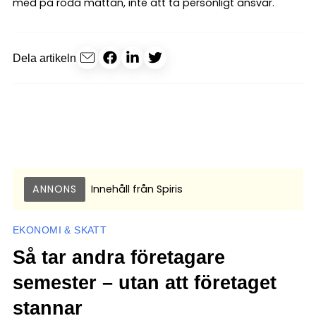
med på röda mattan, inte att ta personligt ansvar.
Dela artikeln
ANNONS
Innehåll från
Spiris
EKONOMI & SKATT
Så tar andra företagare
semester – utan att företaget
stannar