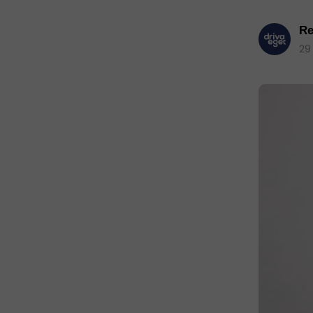
Re
29 