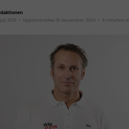
daktionen
juli, 2019
•
Uppdaterades 18 december, 2024
•
3 minuters l