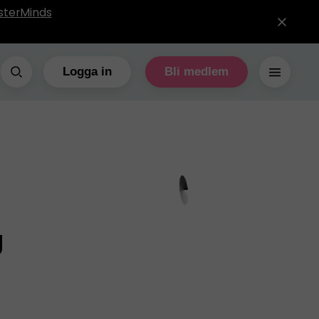
sterMinds
Logga in
Bli medlem
g