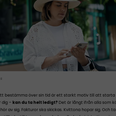
is
tt bestämma över sin tid är ett starkt motiv till att starta
r dig –
kan du ta helt ledigt?
Det är långt ifrån alla som 
ör av sig. Fakturor ska skickas. Kvittona hopar sig. Och 