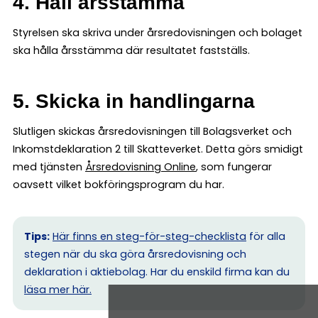
4. Håll årsstämma
Styrelsen ska skriva under årsredovisningen och bolaget
ska hålla årsstämma där resultatet fastställs.
5. Skicka in handlingarna
Slutligen skickas årsredovisningen till Bolagsverket och
Inkomstdeklaration 2 till Skatteverket. Detta görs smidigt
med tjänsten
Årsredovisning Online
, som fungerar
oavsett vilket bokföringsprogram du har.
Tips:
Här finns en steg-för-steg-checklista
för alla
stegen när du ska göra årsredovisning och
deklaration i aktiebolag. Har du enskild firma kan du
l
äsa mer här.