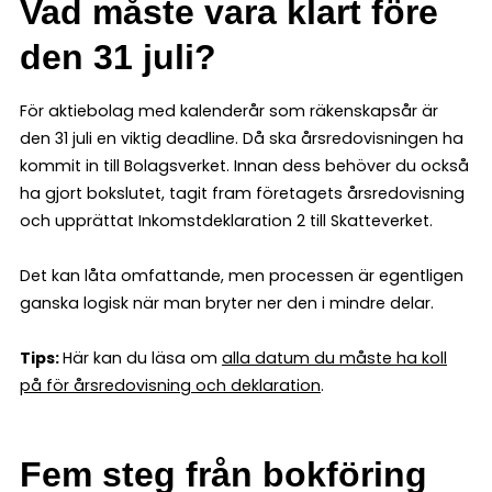
Vad måste vara klart före
den 31 juli?
För aktiebolag med kalenderår som räkenskapsår är
den 31 juli en viktig deadline. Då ska årsredovisningen ha
kommit in till Bolagsverket. Innan dess behöver du också
ha gjort bokslutet, tagit fram företagets årsredovisning
och upprättat Inkomstdeklaration 2 till Skatteverket.
Det kan låta omfattande, men processen är egentligen
ganska logisk när man bryter ner den i mindre delar.
Tips:
Här kan du läsa om
alla datum du måste ha koll
på för årsredovisning och deklaration
.
Fem steg från bokföring