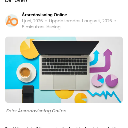
behöver?
Årsredovisning Online
1 juni, 2026
•
Uppdaterades 1 augusti, 2026
•
5 minuters läsning
Årsredovisning Online