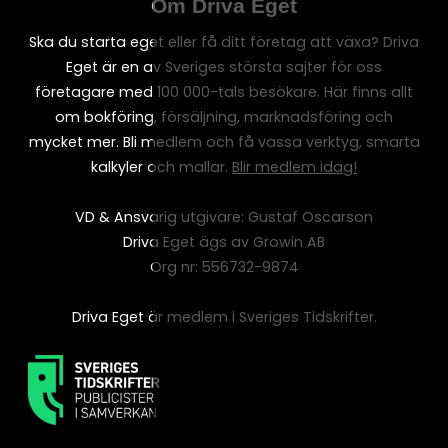
Om Driva Eget
Ska du starta eget eller få ditt företag att växa? Driva
Eget är en av Sveriges största sajter för oss
företagare med 100 000-tals besökare. Här finns allt
om bokföring, försäljning, marknadsföring och
mycket mer. Bli medlem och få vassa verktyg, smarta
kalkyler och mallar.
Blir medlem idag!
VD & Ansvarig utgivare: Gustaf Oscarson
Driva Eget ägs av Growin AB
Org nr: 556732-9874
Driva Eget är medlem i Sveriges Tidskrifter.