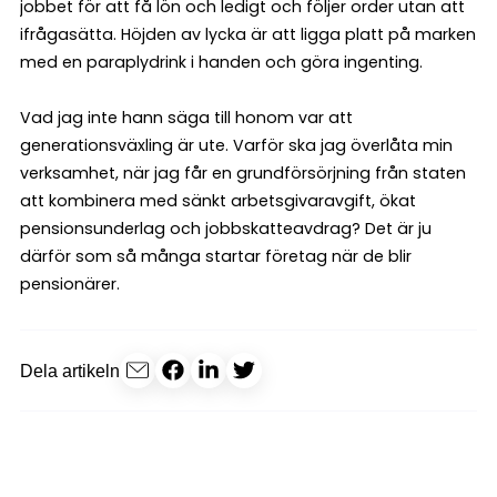
jobbet för att få lön och ledigt och följer order utan att
ifrågasätta. Höjden av lycka är att ligga platt på marken
med en paraplydrink i handen och göra ingenting.
Vad jag inte hann säga till honom var att
generationsväxling är ute. Varför ska jag överlåta min
verksamhet, när jag får en grundförsörjning från staten
att kombinera med sänkt arbetsgivaravgift, ökat
pensionsunderlag och jobbskatteavdrag? Det är ju
därför som så många startar företag när de blir
pensionärer.
Dela artikeln