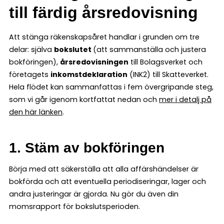
till färdig årsredovisning
Att stänga räkenskapsåret handlar i grunden om tre
delar: själva
bokslutet
(att sammanställa och justera
bokföringen),
årsredovisningen
till Bolagsverket och
företagets
inkomstdeklaration
(INK2) till Skatteverket.
Hela flödet kan sammanfattas i fem övergripande steg,
som vi går igenom kortfattat nedan och
mer i detalj på
den här länken
.
1. Stäm av bokföringen
Börja med att säkerställa att alla affärshändelser är
bokförda och att eventuella periodiseringar, lager och
andra justeringar är gjorda. Nu gör du även din
momsrapport för bokslutsperioden.