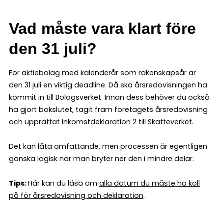
Vad måste vara klart före
den 31 juli?
För aktiebolag med kalenderår som räkenskapsår är
den 31 juli en viktig deadline. Då ska årsredovisningen ha
kommit in till Bolagsverket. Innan dess behöver du också
ha gjort bokslutet, tagit fram företagets årsredovisning
och upprättat Inkomstdeklaration 2 till Skatteverket.
Det kan låta omfattande, men processen är egentligen
ganska logisk när man bryter ner den i mindre delar.
Tips:
Här kan du läsa om
alla datum du måste ha koll
på för årsredovisning och deklaration
.