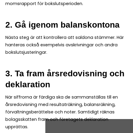
momsrapport för bokslutsperioden.
2. Gå igenom balanskontona
Nästa steg är att kontrollera att saldona stämmer. Här
hanteras också exempelvis avskrivningar och andra
bokslutsjusteringar.
3. Ta fram årsredovisning och
deklaration
När siffrorna är färdiga ska de sammanställas till en
årsredovisning med resultaträkning, balansräkning,
förvaltningsberättelse och noter. Samtidigt räknas
bolagsskatten fram och företagets deklaration
upprättas.