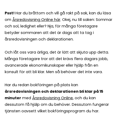
Psst!
Har du bråttom och vill gå rakt på sak, kan du läsa
om
Årsredovisning Online här
. Okej, nu till saken: Sommar
och sol, ledighet eller? Nja, för många företagare
betyder sommaren att det är dags att ta tag i
årsredovisningen och deklarationen.
Och låt oss vara ärliga, det är lätt att skjuta upp detta.
Många företagare tror att det krävs flera dagars jobb,
avancerade ekonomikunskaper eller hjälp från en
konsult för att bli klar. Men så behöver det inte vara.
Har du redan bokföringen på plats kan
årsredovisningen och deklarationen bli klar på 15
minuter
med
Årsredovisning Online
, och du kan
dessutom få hjälp om du behöver. Dessutom fungerar
tjänsten oavsett vilket bokföringsprogram du har.