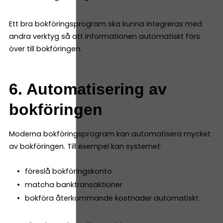
Ett bra bokföringsprogram ska kunna integreras med
andra verktyg så att informationen automatiskt förs
över till bokföringen.
6. Automatisering av
bokföringen
Moderna bokföringsprogram kan automatisera mycket
av bokföringen. Till exempel kan systemet:
föreslå bokföringskonto
matcha banktransaktioner
bokföra återkommande kostnader automatiskt