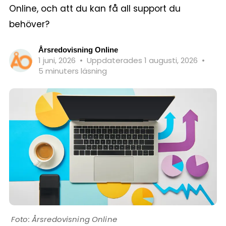
Online, och att du kan få all support du
behöver?
Årsredovisning Online
1 juni, 2026
•
Uppdaterades 1 augusti, 2026
•
5 minuters läsning
Årsredovisning Online