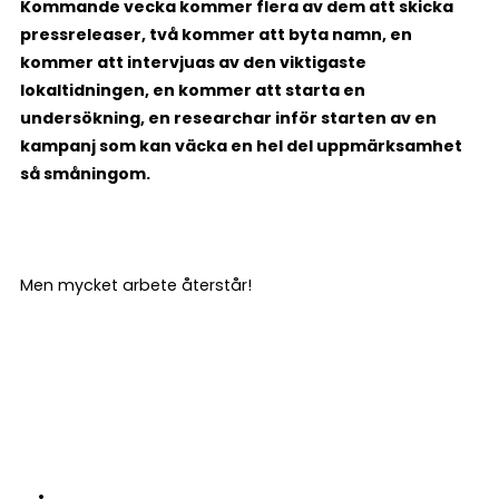
Kommande vecka kommer flera av dem att skicka
pressreleaser, två kommer att byta namn, en
kommer att intervjuas av den viktigaste
lokaltidningen, en kommer att starta en
undersökning, en researchar inför starten av en
kampanj som kan väcka en hel del uppmärksamhet
så småningom.
Men mycket arbete återstår!