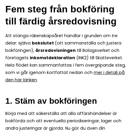
Fem steg från bokföring
till färdig årsredovisning
Att stänga räkenskapsåret handlar i grunden om tre
delar: själva
bokslutet
(att sammanställa och justera
bokföringen),
årsredovisningen
till Bolagsverket och
företagets
inkomstdeklaration
(INK2) till Skatteverket.
Hela flödet kan sammanfattas i fem övergripande steg,
som vi går igenom kortfattat nedan och
mer i detalj på
den här länken
.
1. Stäm av bokföringen
Börja med att säkerställa att alla affärshändelser är
bokförda och att eventuella periodiseringar, lager och
andra justeringar är gjorda. Nu gör du även din