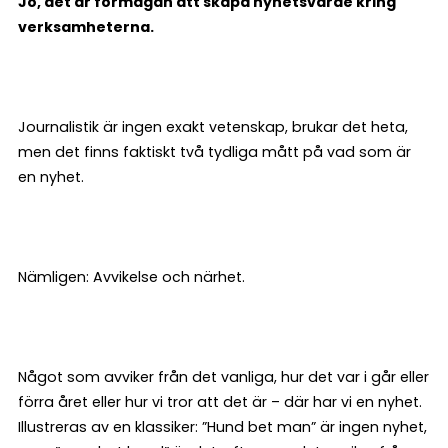
Jo, det är förmågan att skapa nyhetsvärde kring
verksamheterna.
Journalistik är ingen exakt vetenskap, brukar det heta,
men det finns faktiskt två tydliga mått på vad som är
en nyhet.
Nämligen: Avvikelse och närhet.
Något som avviker från det vanliga, hur det var i går eller
förra året eller hur vi tror att det är – där har vi en nyhet.
Illustreras av en klassiker: ”Hund bet man” är ingen nyhet,