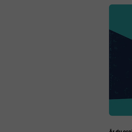
Är du oro