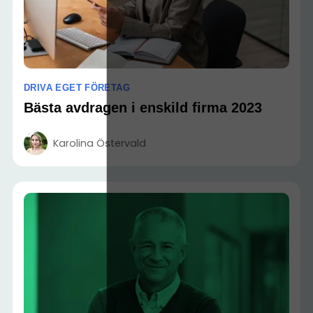
DRIVA EGET FÖRETAG
Bästa avdragen i enskild firma 2023
Karolina Östervald