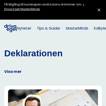
Få tillgång till kunskapen andra bara drömmer om.
»
Driva Eget MasterMinds
Nyheter
Tips & Guider
MasterMinds
Kalkyle
Deklarationen
Visa mer