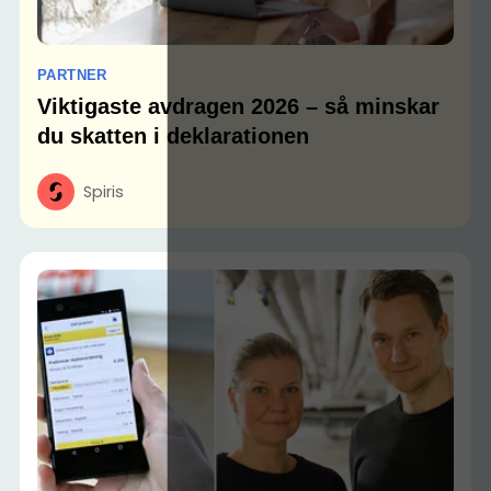
PARTNER
Viktigaste avdragen 2026 – så minskar
du skatten i deklarationen
Spiris