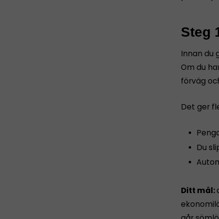
Steg 
Innan du g
Om du har
förväg oc
Det ger fl
Penga
Du sl
Autom
Ditt mål:
ekonomilös
går sömlö