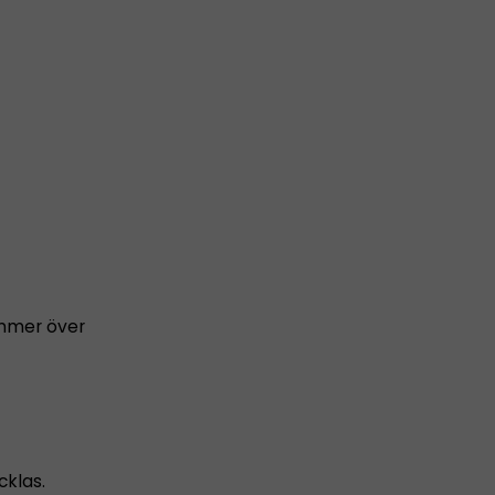
ämmer över
cklas.