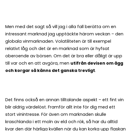
Men med det sagt så vill jag i alla fall berätta om en
intressant marknad jag upptäckte härom veckan – den
globala vinmarknaden. Volatiliteten är till exempel
relativt låg och det är en marknad som är hyfsat
oberoende av börsen. Om det är bra eller dåligt är upp
till var och en att avgöra, men
utifrån devisen om ägg
och korgar så känns det ganska trevligt
.
Det finns också en annan tilltalande aspekt – ett fint vin
blir aldrig värdelöst. Framför allt inte för dig med ett
stort vinintresse. För även om marknaden skulle
kraschlanda i ett moln av eld och rök, så har du alltid
kvar den där härliga kvällen när du kan korka upp flaskan