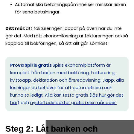
Automatiska betalningspåminnelser minskar risken
för sena betalningar.
Ditt mål:
att faktureringen jobbar på även när du inte
gör det. Med rätt ekonomilösning är faktureringen också
kopplad till bokföringen, så att allt går sömlöst!
Prova Spiris gratis
Spiris ekonomiplattform är
komplett från början med bokföring, fakturering,
kvittoapp, deklaration och årsredovisning. Japp, alla
lösningar du behöver för att automatisera och
kunna ta ledigt. Alla kan testa gratis (
läs hur gör det
här
) och
nystartade bokför gratis i sex månader.
Steg 2: Låt banken och