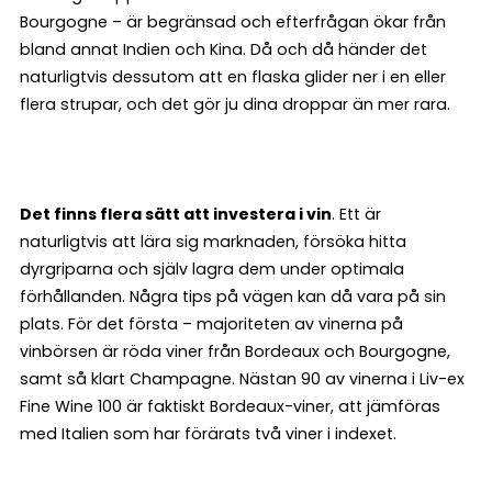
Bourgogne – är begränsad och efterfrågan ökar från
bland annat Indien och Kina. Då och då händer det
naturligtvis dessutom att en flaska glider ner i en eller
flera strupar, och det gör ju dina droppar än mer rara.
Det finns flera sätt att investera i vin
. Ett är
naturligtvis att lära sig marknaden, försöka hitta
dyrgriparna och själv lagra dem under optimala
förhållanden. Några tips på vägen kan då vara på sin
plats. För det första – majoriteten av vinerna på
vinbörsen är röda viner från Bordeaux och Bourgogne,
samt så klart Champagne. Nästan 90 av vinerna i Liv-ex
Fine Wine 100 är faktiskt Bordeaux-viner, att jämföras
med Italien som har förärats två viner i indexet.