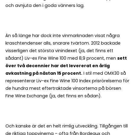
och avnjuta den i goda vänners lag.
Än så länge har dock inte vinmarknaden visat några
kraschtendenser alls, snarare tvärtom. 2012 backade
visserligen det största vinindexet (ja, det finns ett
sådant) Liv-ex Fine Wine 100 med 8,9 procent, men
sett
över två decennier har det levererat en årlig
avkastning på nästan 15 procent.
I stil med OMX30 så
representerar Liv-ex Fine Wine 100 Index prisrörelserna för
de hundra mest eftertraktade vinsorterna på börsen
Fine Wine Exchange (ja, det finns en sådan).
Och kanske är det en helt rimlig utveckling. Tillgången till
de riktiga toppvinerna – ofta från Bordeaux och