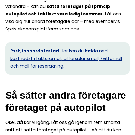
varandra – kan du
sätta företaget på i princip
autopilot och faktiskt vara ledig i sommar.
Låt oss
visa dig hur andra företagare gör – med exempelvis
Spiris ekonomiplattform
som bas.
Psst, innan vi startar!
Här kan du
ladda ned
kostnadsfri fakturamall, affärsplansmall, kvittomall
och mall för reseräkning.
Så sätter andra företagare
företaget på autopilot
Okej, då kör vi igång. Låt oss gå igenom fem smarta
sätt att sätta företaget på autopilot – så att du kan