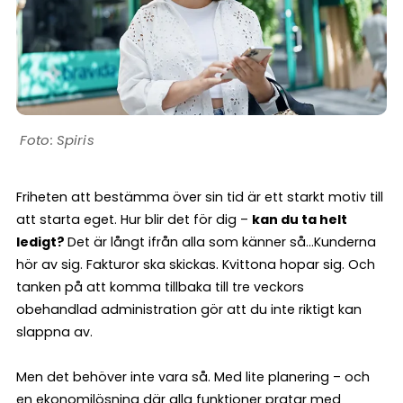
Spiris
Friheten att bestämma över sin tid är ett starkt motiv till
att starta eget. Hur blir det för dig –
kan du ta helt
ledigt?
Det är långt ifrån alla som känner så…Kunderna
hör av sig. Fakturor ska skickas. Kvittona hopar sig. Och
tanken på att komma tillbaka till tre veckors
obehandlad administration gör att du inte riktigt kan
slappna av.
Men det behöver inte vara så. Med lite planering – och
en ekonomilösning där alla funktioner pratar med