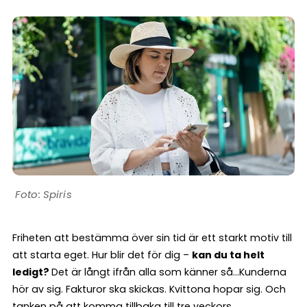
Spiris
Friheten att bestämma över sin tid är ett starkt motiv till
att starta eget. Hur blir det för dig –
kan du ta helt
ledigt?
Det är långt ifrån alla som känner så…Kunderna
hör av sig. Fakturor ska skickas. Kvittona hopar sig. Och
tanken på att komma tillbaka till tre veckors