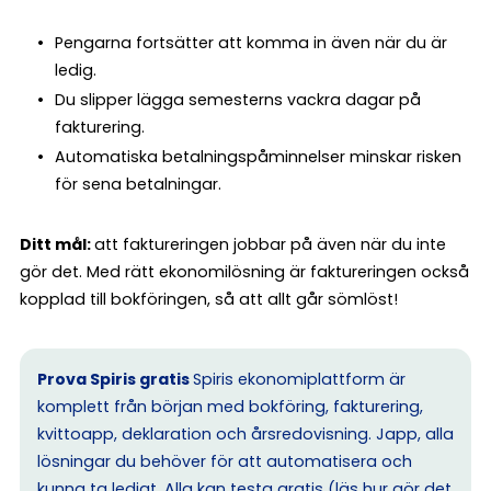
Pengarna fortsätter att komma in även när du är
ledig.
Du slipper lägga semesterns vackra dagar på
fakturering.
Automatiska betalningspåminnelser minskar risken
för sena betalningar.
Ditt mål:
att faktureringen jobbar på även när du inte
gör det. Med rätt ekonomilösning är faktureringen också
kopplad till bokföringen, så att allt går sömlöst!
Prova Spiris gratis
Spiris ekonomiplattform är
komplett från början med bokföring, fakturering,
kvittoapp, deklaration och årsredovisning. Japp, alla
lösningar du behöver för att automatisera och
kunna ta ledigt. Alla kan testa gratis (
läs hur gör det