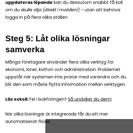
uppdateras löpande
kan du dessutom snabbt få koll
om du skulle vilja
(direkt i mobilen!)
– utan att behöva
logga in på flera olika ställen.
Steg 5: Låt olika lösningar
samverka
Många företagare använder flera olika verktyg för
ekonomi, löner, kvitton och administration. Problemet
uppstår när systemen inte pratar med varandra och du
blir den som måste flytta information mellan verktygen.
Läs också:
Fel i bokföringen?
Så undviker du dem!
När olika lösningar är integrerade får du ett mer
automatiserat flöde: