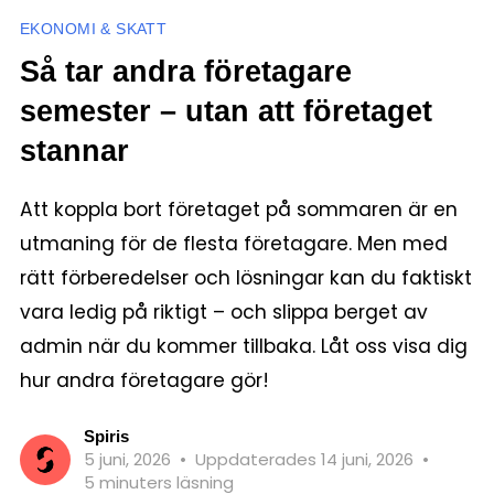
EKONOMI & SKATT
Så tar andra företagare
semester – utan att företaget
stannar
Att koppla bort företaget på sommaren är en
utmaning för de flesta företagare. Men med
rätt förberedelser och lösningar kan du faktiskt
vara ledig på riktigt – och slippa berget av
admin när du kommer tillbaka. Låt oss visa dig
hur andra företagare gör!
Spiris
5 juni, 2026
•
Uppdaterades 14 juni, 2026
•
5 minuters läsning