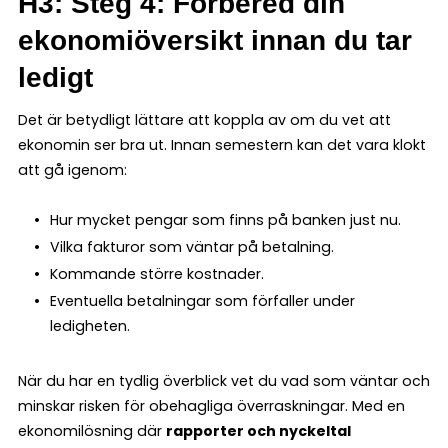
H3: Steg 4: Förbered din
ekonomiöversikt innan du tar
ledigt
Det är betydligt lättare att koppla av om du vet att
ekonomin ser bra ut. Innan semestern kan det vara klokt
att gå igenom:
Hur mycket pengar som finns på banken just nu.
Vilka fakturor som väntar på betalning.
Kommande större kostnader.
Eventuella betalningar som förfaller under
ledigheten.
När du har en tydlig överblick vet du vad som väntar och
minskar risken för obehagliga överraskningar. Med en
ekonomilösning där
rapporter och nyckeltal