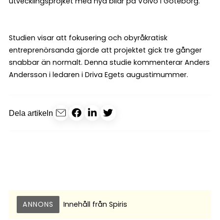
utvecklingsprojket med nya bilar på Volvo i Göteborg.
Studien visar att fokusering och obyråkratisk
entreprenörsanda gjorde att projektet gick tre gånger
snabbar än normalt. Denna studie kommenterar Anders
Andersson i ledaren i Driva Egets augustimummer.
Dela artikeln
ANNONS
Innehåll från
Spiris