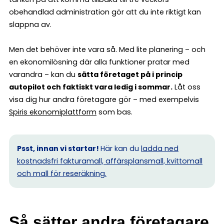
obehandlad administration gör att du inte riktigt kan
slappna av.
Men det behöver inte vara så. Med lite planering – och
en ekonomilösning där alla funktioner pratar med
varandra – kan du
sätta företaget på i princip
autopilot och faktiskt vara ledig i sommar.
Låt oss
visa dig hur andra företagare gör – med exempelvis
Spiris ekonomiplattform
som bas.
Psst, innan vi startar!
Här kan du
ladda ned
kostnadsfri fakturamall, affärsplansmall, kvittomall
och mall för reseräkning.
Så sätter andra företagare