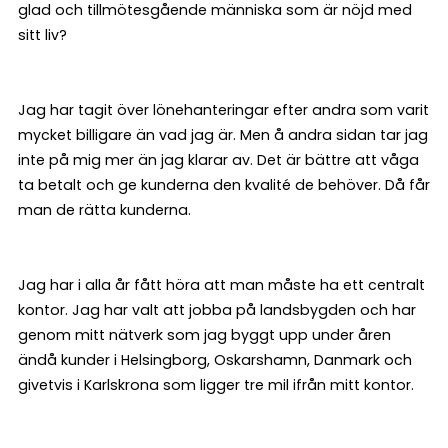
glad och tillmötesgående människa som är nöjd med
sitt liv?
Jag har tagit över lönehanteringar efter andra som varit
mycket billigare än vad jag är. Men å andra sidan tar jag
inte på mig mer än jag klarar av. Det är bättre att våga
ta betalt och ge kunderna den kvalité de behöver. Då får
man de rätta kunderna.
Jag har i alla år fått höra att man måste ha ett centralt
kontor. Jag har valt att jobba på landsbygden och har
genom mitt nätverk som jag byggt upp under åren
ändå kunder i Helsingborg, Oskarshamn, Danmark och
givetvis i Karlskrona som ligger tre mil ifrån mitt kontor.