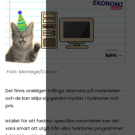
Montage/Canva
Det finns onekligen många alternativ på marknaden –
och de kan skilja sig ganska mycket i funktioner och
pris.
Istället för att fastna i specifika varumärken kan det
vara smart att utgå från vilka funktioner programmet