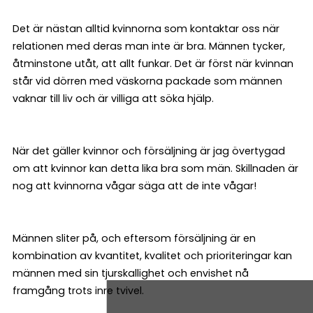
Det är nästan alltid kvinnorna som kontaktar oss när
relationen med deras man inte är bra. Männen tycker,
åtminstone utåt, att allt funkar. Det är först när kvinnan
står vid dörren med väskorna packade som männen
vaknar till liv och är villiga att söka hjälp.
När det gäller kvinnor och försäljning är jag övertygad
om att kvinnor kan detta lika bra som män. Skillnaden är
nog att kvinnorna vågar säga att de inte vågar!
Männen sliter på, och eftersom försäljning är en
kombination av kvantitet, kvalitet och prioriteringar kan
männen med sin tjurskallighet och envishet nå
framgång trots inre tvivel.