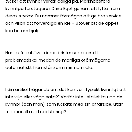
tycker att kvinnor verkar dåliga på. Marknadsföra
kvinnliga företagare i Driva Eget genom att lyfta fram
deras styrkor. Du nämner förmågan att ge bra service
och viljan att förverkliga en idé – utöver att de öppet
kan be om hjälp.
När du framhäver deras brister som särskilt
problematiska, medan de manliga oförmågorna
automatiskt framstår som mer normala.
I din artikel frågar du om det kan var "typiskt kvinnligt att
inte vilja eller våga sälja?" Varför inte i stället ta upp de
kvinnor (och män) som lyckats med sin affärsidé, utan
traditionell marknadsföring?