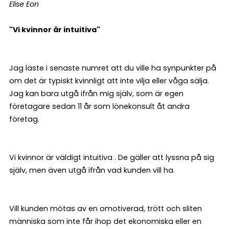
Elise Eon
"Vi kvinnor är intuitiva"
Jag läste i senaste numret att du ville ha synpunkter på
om det är typiskt kvinnligt att inte vilja eller våga sälja.
Jag kan bara utgå ifrån mig själv, som är egen
företagare sedan 11 år som lönekonsult åt andra
företag.
Vi kvinnor är väldigt intuitiva . De gäller att lyssna på sig
själv, men även utgå ifrån vad kunden vill ha.
Vill kunden mötas av en omotiverad, trött och sliten
människa som inte får ihop det ekonomiska eller en