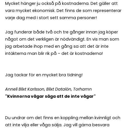
Mycket hänger ju också på kostnaderna. Det gäller att
vara mycket ekonomisk. Det finns de som representerar
varje dag med i stort sett samma personer!
Jag funderar både två och tre gånger innan jag köper
något om det verkligen är nödvändigt. En vis man som
jag arbetade ihop med en gång sa att det är inte
intäkterna man blir rik på – det är kostnaderna!
Jag tackar för en mycket bra tidning!
Anneli Blixt Karlsson, Blixt Datalön, Torhamn
"Kvinnorna vågar säga att de inte vågar"
Du undrar om det finns en koppling mellan kvinnligt och
att inte vilja eller våga sälja. Jag vill gärna besvara