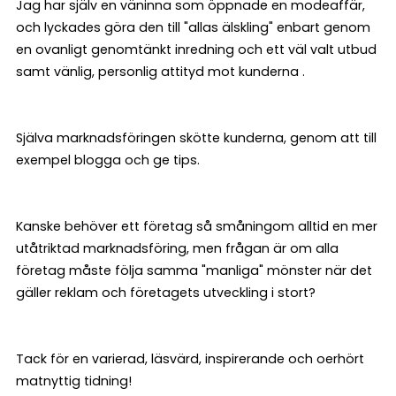
Jag har själv en väninna som öppnade en modeaffär,
och lyckades göra den till "allas älskling" enbart genom
en ovanligt genomtänkt inredning och ett väl valt utbud
samt vänlig, personlig attityd mot kunderna .
Själva marknadsföringen skötte kunderna, genom att till
exempel blogga och ge tips.
Kanske behöver ett företag så småningom alltid en mer
utåtriktad marknadsföring, men frågan är om alla
företag måste följa samma "manliga" mönster när det
gäller reklam och företagets utveckling i stort?
Tack för en varierad, läsvärd, inspirerande och oerhört
matnyttig tidning!