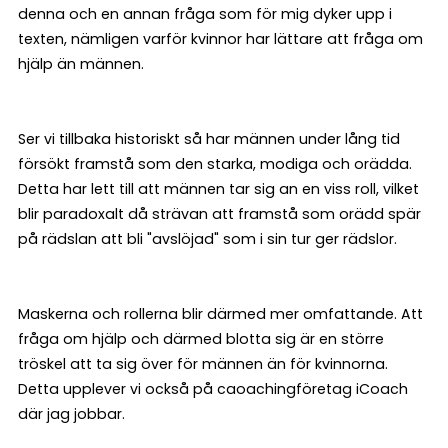
denna och en annan fråga som för mig dyker upp i
texten, nämligen varför kvinnor har lättare att fråga om
hjälp än männen.
Ser vi tillbaka historiskt så har männen under lång tid
försökt framstå som den starka, modiga och orädda.
Detta har lett till att männen tar sig an en viss roll, vilket
blir paradoxalt då strävan att framstå som orädd spär
på rädslan att bli "avslöjad" som i sin tur ger rädslor.
Maskerna och rollerna blir därmed mer omfattande. Att
fråga om hjälp och därmed blotta sig är en större
tröskel att ta sig över för männen än för kvinnorna.
Detta upplever vi också på caoachingföretag iCoach
där jag jobbar.