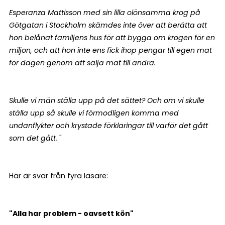
Esperanza Mattisson med sin lilla olönsamma krog på
Götgatan i Stockholm skämdes inte över att berätta att
hon belånat familjens hus för att bygga om krogen för en
miljon, och att hon inte ens fick ihop pengar till egen mat
för dagen genom att sälja mat till andra.
Skulle vi män ställa upp på det sättet? Och om vi skulle
ställa upp så skulle vi förmodligen komma med
undanflykter och krystade förklaringar till varför det gått
som det gått.
"
Här är svar från fyra läsare:
"Alla har problem - oavsett kön"