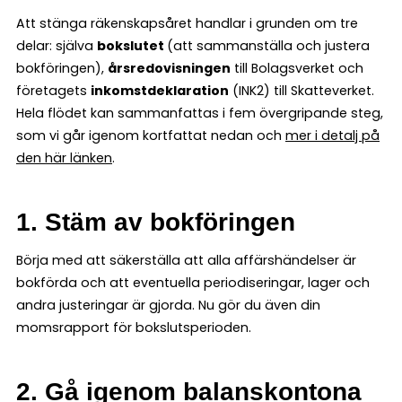
Att stänga räkenskapsåret handlar i grunden om tre
delar: själva
bokslutet
(att sammanställa och justera
bokföringen),
årsredovisningen
till Bolagsverket och
företagets
inkomstdeklaration
(INK2) till Skatteverket.
Hela flödet kan sammanfattas i fem övergripande steg,
som vi går igenom kortfattat nedan och
mer i detalj på
den här länken
.
1. Stäm av bokföringen
Börja med att säkerställa att alla affärshändelser är
bokförda och att eventuella periodiseringar, lager och
andra justeringar är gjorda. Nu gör du även din
momsrapport för bokslutsperioden.
2. Gå igenom balanskontona