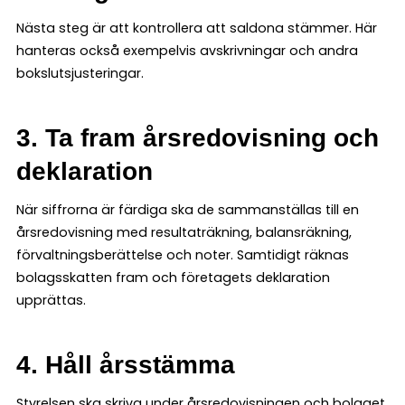
Nästa steg är att kontrollera att saldona stämmer. Här
hanteras också exempelvis avskrivningar och andra
bokslutsjusteringar.
3. Ta fram årsredovisning och
deklaration
När siffrorna är färdiga ska de sammanställas till en
årsredovisning med resultaträkning, balansräkning,
förvaltningsberättelse och noter. Samtidigt räknas
bolagsskatten fram och företagets deklaration
upprättas.
4. Håll årsstämma
Styrelsen ska skriva under årsredovisningen och bolaget