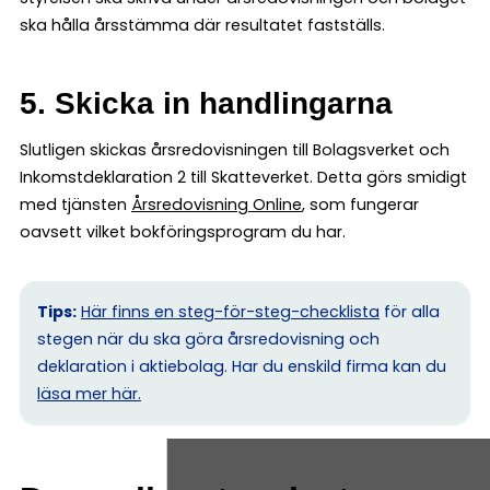
ska hålla årsstämma där resultatet fastställs.
5. Skicka in handlingarna
Slutligen skickas årsredovisningen till Bolagsverket och
Inkomstdeklaration 2 till Skatteverket. Detta görs smidigt
med tjänsten
Årsredovisning Online
, som fungerar
oavsett vilket bokföringsprogram du har.
Tips:
Här finns en steg-för-steg-checklista
för alla
stegen när du ska göra årsredovisning och
deklaration i aktiebolag. Har du enskild firma kan du
l
äsa mer här.