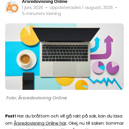
Årsredovisning Online
1 juni, 2026
•
Uppdaterades 1 augusti, 2026
•
5 minuters läsning
Årsredovisning Online
Psst!
Har du bråttom och vill gå rakt på sak, kan du läsa
om
Årsredovisning Online här
. Okej, nu till saken: Sommar