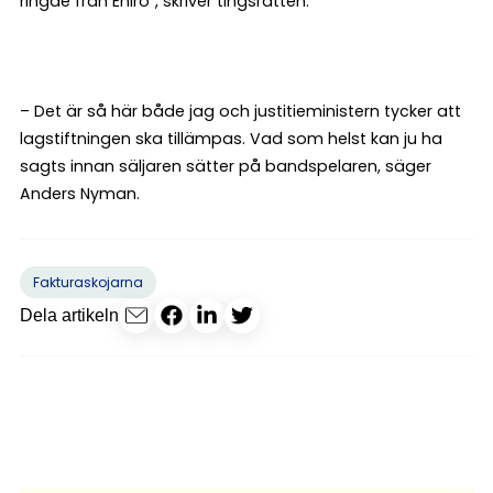
ringde från Eniro”, skriver tingsrätten.
– Det är så här både jag och justitieministern tycker att
lagstiftningen ska tillämpas. Vad som helst kan ju ha
sagts innan säljaren sätter på bandspelaren, säger
Anders Nyman.
Fakturaskojarna
Dela artikeln