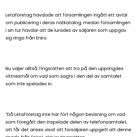
Letaföretag hävdade att församlingen ingått ett avtal
om publicering i deras nätkatalog, medan församlingen
i sin tur hävdar att de lurades av säljaren som uppgav
sig ringa från Eniro.
Nu väljer alltså Tingsrätten att tro på den uppringdes
vittnesmål om vad som sagts i den del av samtalet
som inte spelades in.
”Då Letaföretag inte har fört någon bevisning om vad
som föregått den inspelade delen av telefonsamtalet,
att får det anses visat att försäljaren uppgett att denne