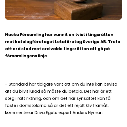
Nacka Församling har vunnit en tvist i tingsrätten
mot katalogföretaget Letaföretag Sverige AB. Trots
att ord stod mot ord valde tingsrätten att gå på
församlingens linje.
– Standard har tidigare varit att om du inte kan bevisa
att du blivit lurad så måste du betala. Det här är ett
steg i rätt riktning, och om det här synsättet kan få
fäste i domstolarna så är det ett rejält kliv framåt,
kommenterar Driva Egets expert Anders Nyman.