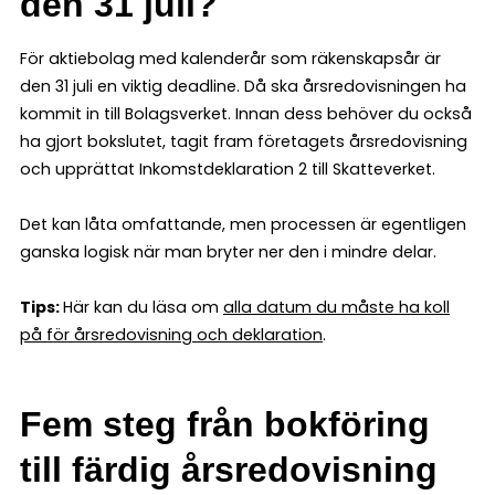
den 31 juli?
För aktiebolag med kalenderår som räkenskapsår är
den 31 juli en viktig deadline. Då ska årsredovisningen ha
kommit in till Bolagsverket. Innan dess behöver du också
ha gjort bokslutet, tagit fram företagets årsredovisning
och upprättat Inkomstdeklaration 2 till Skatteverket.
Det kan låta omfattande, men processen är egentligen
ganska logisk när man bryter ner den i mindre delar.
Tips:
Här kan du läsa om
alla datum du måste ha koll
på för årsredovisning och deklaration
.
Fem steg från bokföring
till färdig årsredovisning