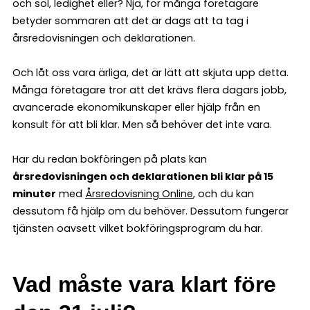
och sol, ledighet eller? Nja, för många företagare
betyder sommaren att det är dags att ta tag i
årsredovisningen och deklarationen.
Och låt oss vara ärliga, det är lätt att skjuta upp detta.
Många företagare tror att det krävs flera dagars jobb,
avancerade ekonomikunskaper eller hjälp från en
konsult för att bli klar. Men så behöver det inte vara.
Har du redan bokföringen på plats kan
årsredovisningen och deklarationen bli klar på 15
minuter
med
Årsredovisning Online
, och du kan
dessutom få hjälp om du behöver. Dessutom fungerar
tjänsten oavsett vilket bokföringsprogram du har.
Vad måste vara klart före